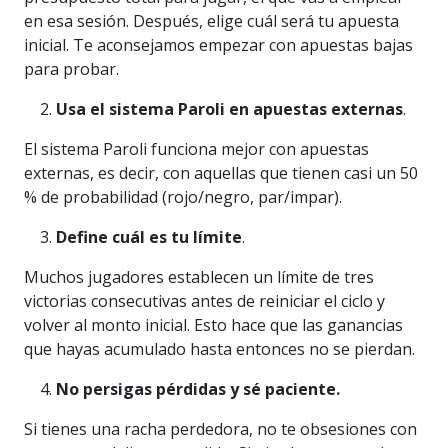
en esa sesión. Después, elige cuál será tu apuesta
inicial. Te aconsejamos empezar con apuestas bajas
para probar.
Usa el sistema Paroli en apuestas externas
.
El sistema Paroli funciona mejor con apuestas
externas, es decir, con aquellas que tienen casi un 50
% de probabilidad (rojo/negro, par/impar).
Define cuál es tu límite
.
Muchos jugadores establecen un límite de tres
victorias consecutivas antes de reiniciar el ciclo y
volver al monto inicial. Esto hace que las ganancias
que hayas acumulado hasta entonces no se pierdan.
No persigas pérdidas y sé paciente.
Si tienes una racha perdedora, no te obsesiones con