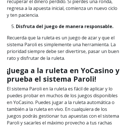
recuperar el dinero perdido. Si pierdes una ronda,
regresa a la apuesta inicial, comienza un nuevo ciclo
y ten paciencia.
Disfruta del juego de manera responsable.
Recuerda que la ruleta es un juego de azar y que el
sistema Paroli es simplemente una herramienta. La
prioridad siempre debe ser divertirse, pasar un buen
rato y disfrutar de la ruleta.
¡Juega a la ruleta en YoCasino y
prueba el sistema Paroli!
El sistema Paroli en la ruleta es fácil de aplicar y lo
puedes probar en muchos de los juegos disponibles
en YoCasino. Puedes jugar a la ruleta automática o
también a la ruleta en vivo. En cualquiera de los
juegos podrás gestionar tus apuestas con el sistema
Paroli y sacarles el máximo provecho a tus rachas