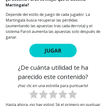
Martingala?
Depende del estilo de juego de cada jugador. La
Martingala busca recuperar las pérdidas
(aumentando las apuestas tras cada derrota) y el
sistema Paroli aumenta las apuestas solo después de
ganar.
¿De cuánta utilidad te ha
parecido este contenido?
¡Haz clic en una estrella para puntuarlo!
Hasta ahora, ¡no hay votos!. Sé el primero en puntuar