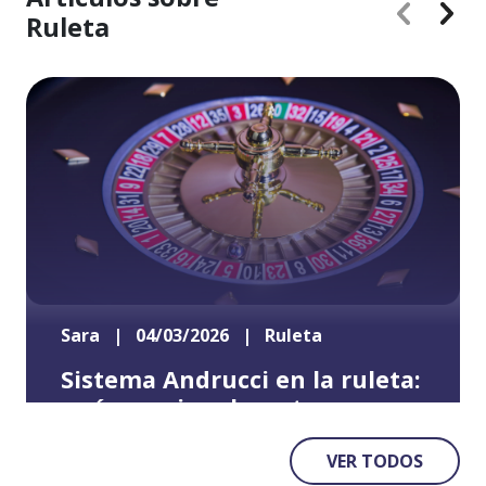
Ruleta
Sara
|
04/03/2026
|
Ruleta
Sistema Andrucci en la ruleta:
qué es y si realmente
funciona
VER TODOS