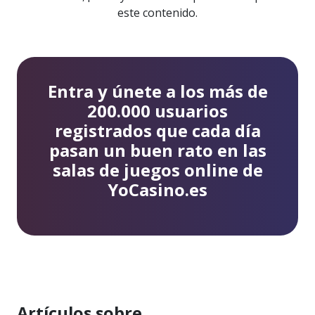
este contenido.
Entra y únete a los más de
200.000 usuarios
registrados que cada día
pasan un buen rato en las
salas de juegos online de
YoCasino.es
Artículos sobre