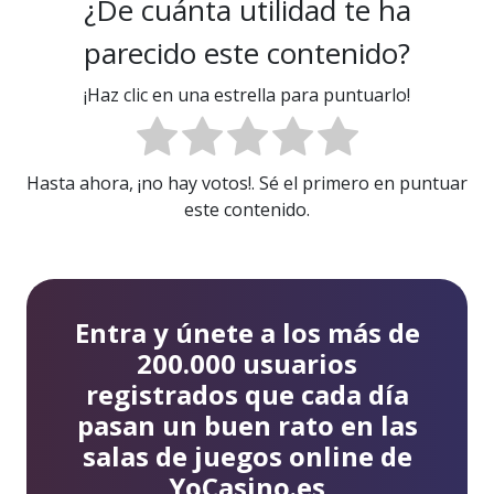
¿De cuánta utilidad te ha
parecido este contenido?
¡Haz clic en una estrella para puntuarlo!
Hasta ahora, ¡no hay votos!. Sé el primero en puntuar
este contenido.
Entra y únete a los más de
200.000 usuarios
registrados que cada día
pasan un buen rato en las
salas de juegos online de
YoCasino.es