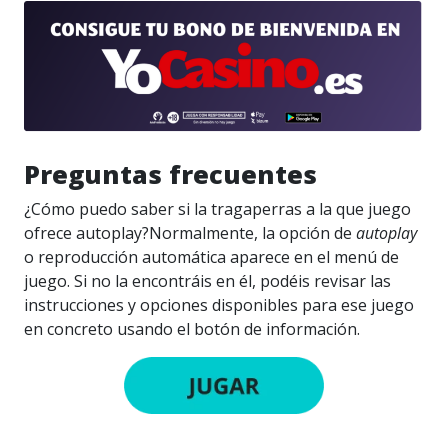
Preguntas frecuentes
¿Cómo puedo saber si la tragaperras a la que juego
ofrece autoplay?Normalmente, la opción de
autoplay
o reproducción automática aparece en el menú de
juego. Si no la encontráis en él, podéis revisar las
instrucciones y opciones disponibles para ese juego
en concreto usando el botón de información.