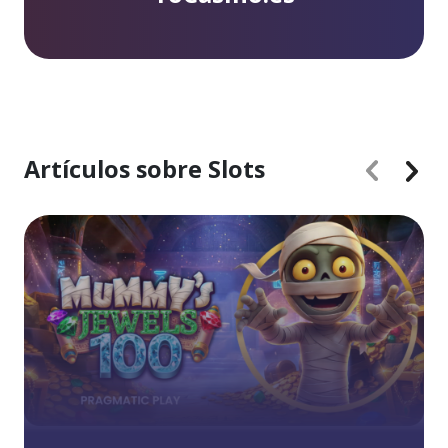
Artículos sobre Slots