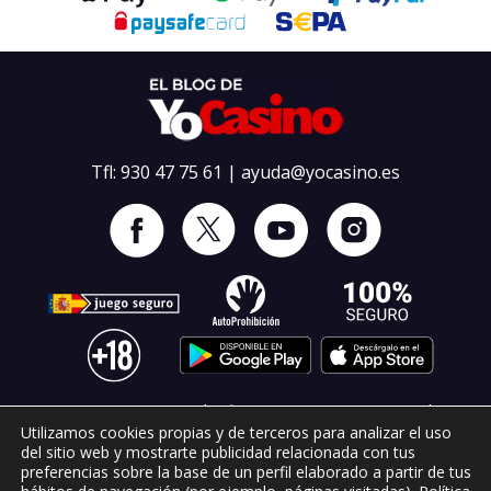
Tfl:
930 47 75 61
|
ayuda@yocasino.es
SOBRE NOSOTROS
TÉRMINOS Y CONDICIONES
Utilizamos cookies propias y de terceros para analizar el uso
POLÍTICA DE PRIVACIDAD
JUEGO AUTORIZADO
del sitio web y mostrarte publicidad relacionada con tus
JUEGO SEGURO
CONTACTO
preferencias sobre la base de un perfil elaborado a partir de tus