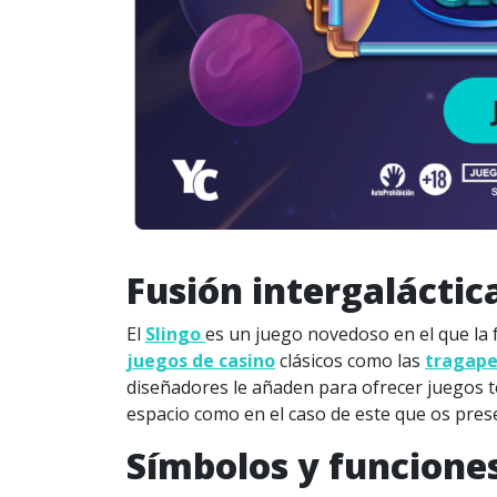
Fusión intergaláctic
El
Slingo
es un juego novedoso en el que la 
juegos de casino
clásicos como las
tragape
diseñadores le añaden para ofrecer juegos 
espacio como en el caso de este que os pre
Símbolos y funciones