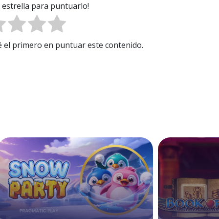
a estrella para puntuarlo!
Sé el primero en puntuar este contenido.