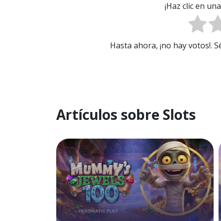
¡Haz clic en un
Hasta ahora, ¡no hay votos!. 
Artículos sobre Slots