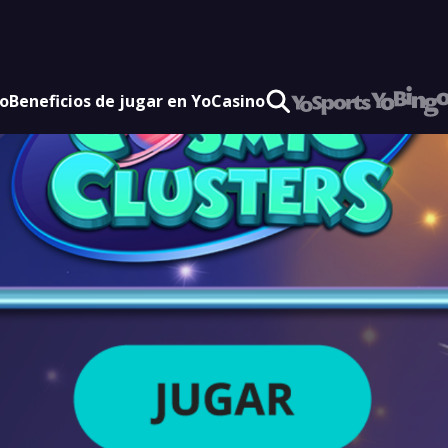
vo
Beneficios de jugar en YoCasino