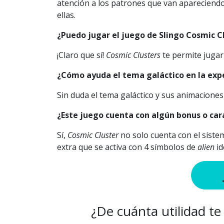
atención a los patrones que van apareciendo 
ellas.
¿Puedo jugar el juego de Slingo Cosmic C
¡Claro que sí!
Cosmic Clusters
te permite jugar
¿Cómo ayuda el tema galáctico en la exp
Sin duda el tema galáctico y sus animaciones
¿Este juego cuenta con algún bonus o cara
Sí,
Cosmic Cluster
no solo cuenta con el sist
extra que se activa con 4 símbolos de
alien
id
¿De cuánta utilidad te