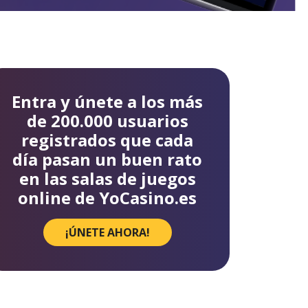
Entra y únete a los más
de 200.000 usuarios
registrados que cada
día pasan un buen rato
en las salas de juegos
online de YoCasino.es
¡ÚNETE AHORA!