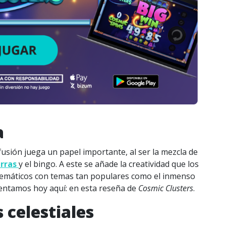
a
fusión juega un papel importante, al ser la mezcla de
rras
y el bingo. A este se añade la creatividad que los
temáticos con temas tan populares como el inmenso
sentamos hoy aquí: en esta reseña de
Cosmic Clusters
.
 celestiales