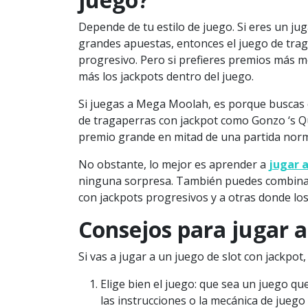
Depende de tu estilo de juego. Si eres un j
grandes apuestas, entonces el juego de trag
progresivo. Pero si prefieres premios más m
más los jackpots dentro del juego.
Si juegas a Mega Moolah, es porque buscas co
de tragaperras con jackpot como Gonzo ‘s Q
premio grande en mitad de una partida nor
No obstante, lo mejor es aprender a
jugar a
ninguna sorpresa. También puedes combinar
con jackpots progresivos y a otras donde los
Consejos para jugar a
Si vas a jugar a un juego de slot con jackpot
Elige bien el juego: que sea un juego qu
las instrucciones o la mecánica de juego 