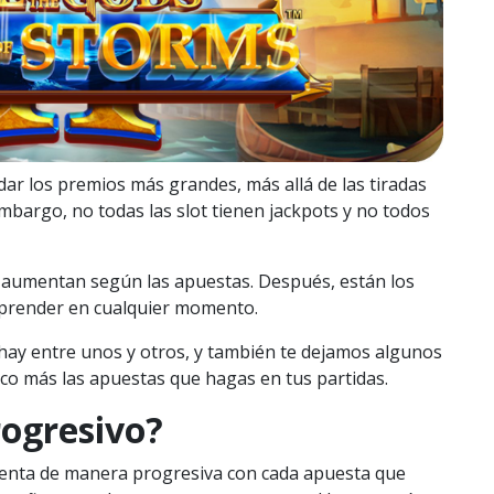
 dar los premios más grandes, más allá de las tiradas
embargo, no todas las slot tienen jackpots y no todos
e aumentan según las apuestas. Después, están los
rprender en cualquier momento.
 hay entre unos y otros, y también te dejamos algunos
o más las apuestas que hagas en tus partidas.
rogresivo?
enta de manera progresiva con cada apuesta que