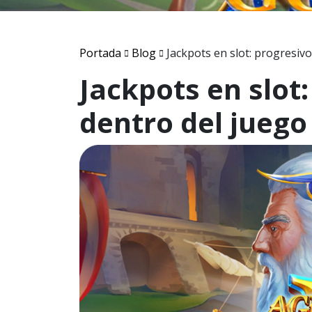
Portada
Blog
Jackpots en slot: progresiv
Jackpots en slot
dentro del juego