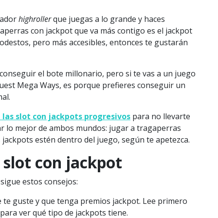
ugador
highroller
que juegas a lo grande y haces
aperras con jackpot que va más contigo es el jackpot
odestos, pero más accesibles, entonces te gustarán
nseguir el bote millonario, pero si te vas a un juego
uest Mega Ways, es porque prefieres conseguir un
mal.
 las slot con jackpots progresivos
para no llevarte
 lo mejor de ambos mundos: jugar a tragaperras
 jackpots estén dentro del juego, según te apetezca.
 slot con jackpot
, sigue estos consejos:
e te guste y que tenga premios jackpot. Lee primero
para ver qué tipo de jackpots tiene.