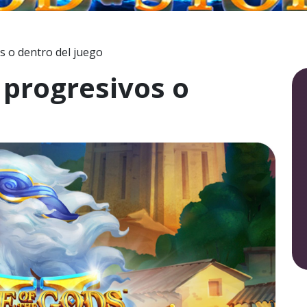
os o dentro del juego
: progresivos o