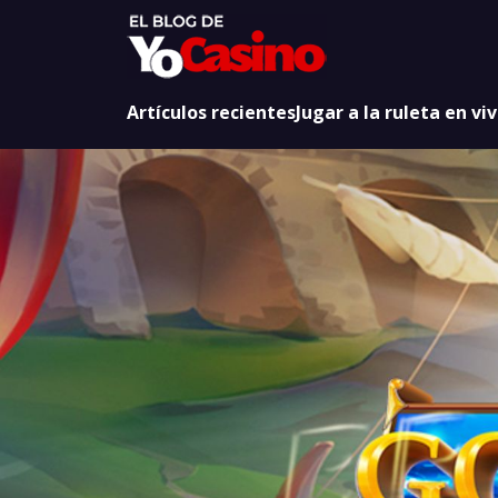
Artículos recientes
Jugar a la ruleta en vi