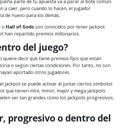
queña parte de tu apuesta va a parar al bote común.
n a caer, pero cuando lo hacen, el jugador
nza de nuevo para los demás.
e
o
Hall of Gods
son conocidos por tener jackpot
ot han repartido premios millonarios.
ntro del juego?
o quiere decir que tiene premios fijos que están
ria o según ciertas condiciones. Por tanto, no son
 hayan aportado otros jugadores.
 el jackpot se puede activar al juntar ciertos símbolos
lot que tienen mini, minor, major y mega jackpots
suelen ser tan grandes como los jackpots progresivos,
, progresivo o dentro del