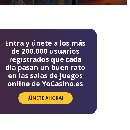
Entra y únete a los más
de 200.000 usuarios
registrados que cada
día pasan un buen rato
en las salas de juegos
online de YoCasino.es
¡ÚNETE AHORA!