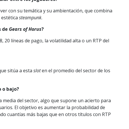
 ver con su temática y su ambientación, que combina
 estética
steampunk
.
s de
Gears of Horus
?
 20 líneas de pago, la volatilidad alta o un RTP del
que sitúa a esta
slot
en el promedio del sector de los
o o bajo?
a media del sector, algo que supone un acierto para
suarios. El objetivo es aumentar la probabilidad de
do cuantías más bajas que en otros títulos con RTP