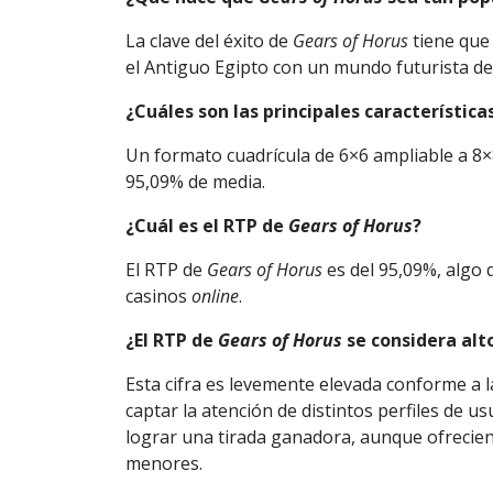
La clave del éxito de
Gears of Horus
tiene que
el Antiguo Egipto con un mundo futurista de
¿Cuáles son las principales característica
Un formato cuadrícula de 6×6 ampliable a 8×8,
95,09% de media.
¿Cuál es el RTP de
Gears of Horus
?
El RTP de
Gears of Horus
es del 95,09%, algo 
casinos
online
.
¿El RTP de
Gears of Horus
se considera alt
Esta cifra es levemente elevada conforme a l
captar la atención de distintos perfiles de u
lograr una tirada ganadora, aunque ofrecien
menores.