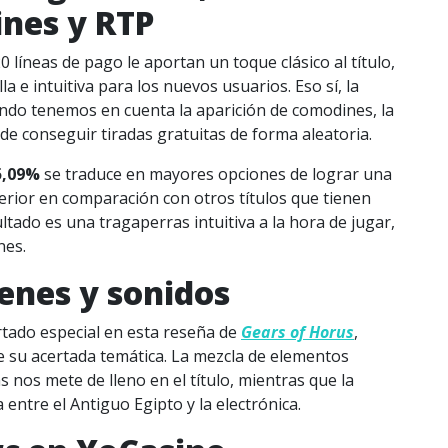
ines y RTP
0 líneas de pago le aportan un toque clásico al título,
 e intuitiva para los nuevos usuarios. Eso sí, la
ndo tenemos en cuenta la aparición de comodines, la
 de conseguir tiradas gratuitas de forma aleatoria.
95,09%
se traduce en mayores opciones de lograr una
ferior en comparación con otros títulos que tienen
ltado es una tragaperras intuitiva a la hora de jugar,
nes.
enes y sonidos
tado especial en esta reseña de
Gears of Horus
,
 su acertada temática. La mezcla de elementos
s nos mete de lleno en el título, mientras que la
ntre el Antiguo Egipto y la electrónica.