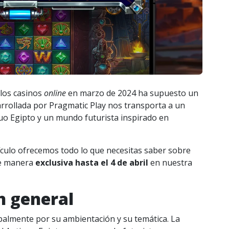
 los casinos
online
en marzo de 2024 ha supuesto un
rrollada por Pragmatic Play nos transporta a un
uo Egipto y un mundo futurista inspirado en
tículo ofrecemos todo lo que necesitas saber sobre
de manera
exclusiva hasta el 4 de abril
en nuestra
ón general
palmente por su ambientación y su temática. La