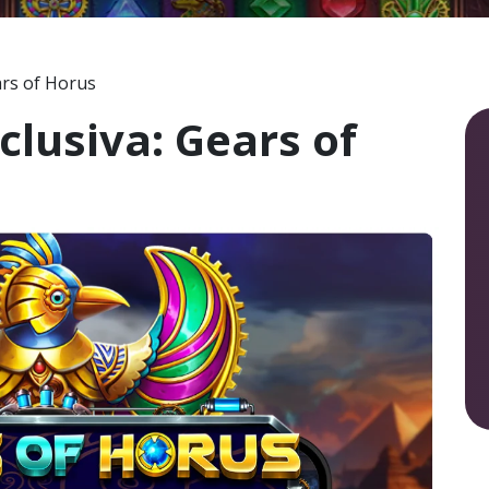
ars of Horus
clusiva: Gears of