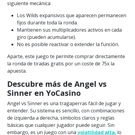
siguiente mecánica:
Los Wilds expansivos que aparecen permanecen
fijos durante toda la ronda.
Mantienen sus multiplicadores activos en cada
giro (pueden acumularse).
No es posible reactivar o extender la función.
Aparte, este juego te permite comprar directamente
la ronda de tiradas gratis por un coste de 75x la
apuesta.
Descubre más de Angel vs
Sinner en YoCasino
Angel vs Sinner es una tragaperras fácil de jugar y
entender. Su sistema es sencillo, con combinaciones
de izquierda a derecha, símbolos claros y reglas
básicas que cualquier jugador puede seguir. Sin
embargo, es un juego con una
volatilidad alta
, lo