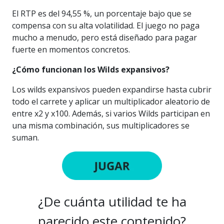
El RTP es del 94,55 %, un porcentaje bajo que se
compensa con su alta volatilidad. El juego no paga
mucho a menudo, pero está diseñado para pagar
fuerte en momentos concretos.
¿Cómo funcionan los Wilds expansivos?
Los wilds expansivos pueden expandirse hasta cubrir
todo el carrete y aplicar un multiplicador aleatorio de
entre x2 y x100. Además, si varios Wilds participan en
una misma combinación, sus multiplicadores se
suman.
¿De cuánta utilidad te ha
parecido este contenido?