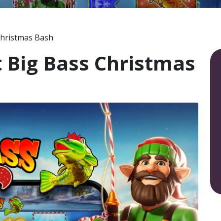
Christmas Bash
t Big Bass Christmas