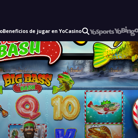
vo
Beneficios de jugar en YoCasino