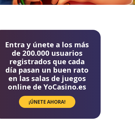
Entra y únete a los más
de 200.000 usuarios
registrados que cada
día pasan un buen rato
en las salas de juegos
online de YoCasino.es
¡ÚNETE AHORA!