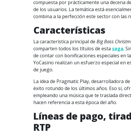
compuesta por prácticamente una decena de 
de los usuarios. La temática está esencialme
combina a la perfección este sector con las 
Características
La característica principal de
Big Bass Christ
comparten todos los títulos de esta
saga
. S
de contar con bonificaciones especiales en l
YoCasino realizan un esfuerzo especial en es
de juego.
La idea de Pragmatic Play, desarrolladora de
éxito rotundo de los últimos años. Eso sí, o
empleando una música que te traslada direc
hacen referencia a esta época del año.
Líneas de pago, tirad
RTP