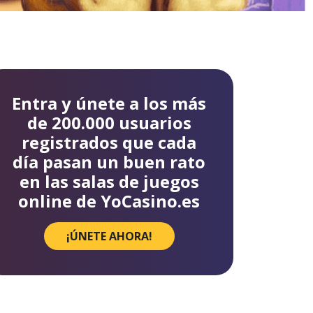
Entra y únete a los más
de 200.000 usuarios
registrados que cada
día pasan un buen rato
en las salas de juegos
online de YoCasino.es
¡ÚNETE AHORA!