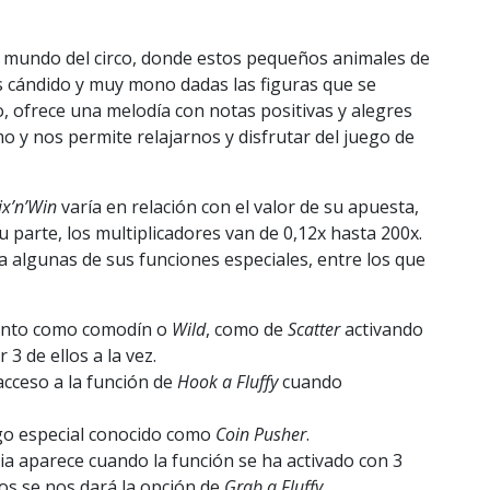
l mundo del circo, donde estos pequeños animales de
o es cándido y muy mono dadas las figuras que se
, ofrece una melodía con notas positivas y alegres
 y nos permite relajarnos y disfrutar del juego de
ix’n’Win
varía en relación con el valor de su apuesta,
u parte, los multiplicadores van de 0,12x hasta 200x.
 algunas de sus funciones especiales, entre los que
 tanto como comodín o
Wild
, como de
Scatter
activando
 3 de ellos a la vez.
acceso a la función de
Hook a Fluffy
cuando
go especial conocido como
Coin Pusher
.
ia aparece cuando la función se ha activado con 3
los se nos dará la opción de
Grab a Fluffy
.