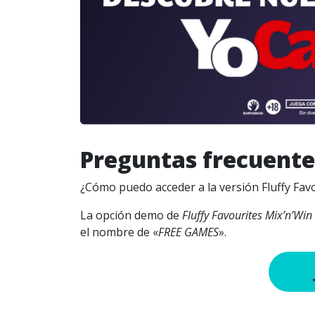
Preguntas frecuente
¿Cómo puedo acceder a la versión Fluffy Fa
La opción demo de
Fluffy Favourites Mix’n’Win
el nombre de «
FREE GAMES
».