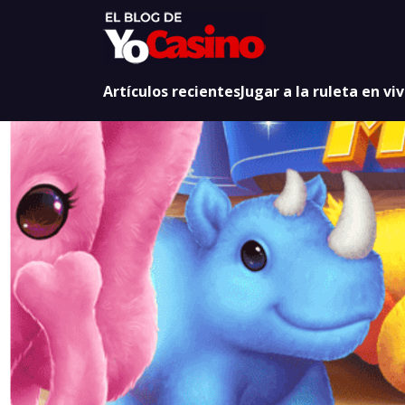
Artículos recientes
Jugar a la ruleta en vi