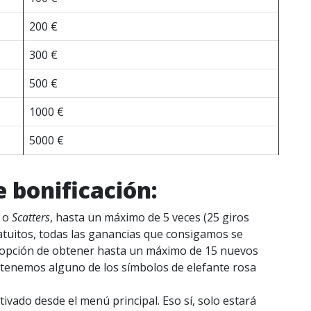
200 €
300 €
500 €
1000 €
5000 €
 bonificación:
 o
Scatters
, hasta un máximo de 5 veces (25 giros
ratuitos, todas las ganancias que consigamos se
 opción de obtener hasta un máximo de 15 nuevos
btenemos alguno de los símbolos de elefante rosa
ivado desde el menú principal. Eso sí, solo estará