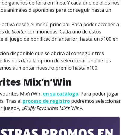
de ganchos de feria en línea. Y cada uno de ellos nos
 los animales disponibles para conseguir hasta un
e activa desde el menú principal. Para poder acceder a
os de
Scatter
con monedas. Cada uno de estos
 el juego de bonificación anterior, hasta un x100 en
ación disponible que se abrirá al conseguir tres
ellos nos dará la opción de seleccionar uno de los
dremos aumentar nuestro premio hasta x100.
rites Mix’n’Win
avourites Mix’n’Win
en su catálogo
. Para poder jugar
s. Tras el
proceso de registro
podremos seleccionar
r juego», «
Fluffy Favourites Mix’n’Win
».