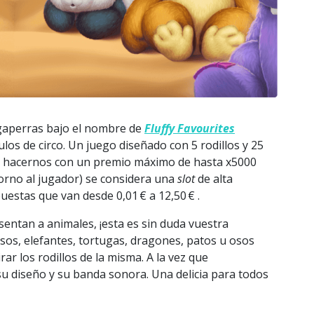
gaperras bajo el nombre de
Fluffy Favourites
los de circo. Un juego diseñado con 5 rodillos y 25
de hacernos con un premio máximo de hasta x5000
torno al jugador) se considera una
slot
de alta
uestas que van desde 0,01 € a 12,50 € .
sentan a animales, ¡esta es sin duda vuestra
sos, elefantes, tortugas, dragones, patos u osos
ar los rodillos de la misma. A la vez que
su diseño y su banda sonora. Una delicia para todos