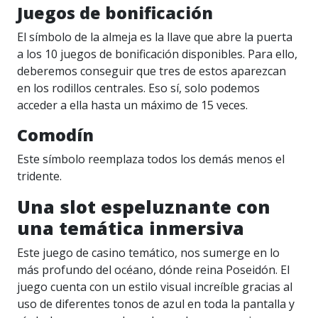
Juegos de bonificación
El símbolo de la almeja es la llave que abre la puerta
a los 10 juegos de bonificación disponibles. Para ello,
deberemos conseguir que tres de estos aparezcan
en los rodillos centrales. Eso sí, solo podemos
acceder a ella hasta un máximo de 15 veces.
Comodín
Este símbolo reemplaza todos los demás menos el
tridente.
Una slot espeluznante con
una temática inmersiva
Este juego de casino temático, nos sumerge en lo
más profundo del océano, dónde reina Poseidón. El
juego cuenta con un estilo visual increíble gracias al
uso de diferentes tonos de azul en toda la pantalla y