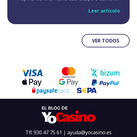
considerablemente el potencial de premios y
Leer artículo
mejora las funciones de bonificación. La slot
presenta 5 carretes, 3 filas y 243 formas de
ganar, con una volatilidad muy alta y un premio
máximo de
VER TODOS
Tfl:
930 47 75 61
|
ayuda@yocasino.es