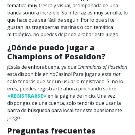
temática muy fresca y visual, acompañada de una
banda sonora increíble. Su interfaz es muy sencilla, lo
que hace que sea fácil de seguir. Por lo que si te
gustan las tragaperras marinas o con temática
mitológica, no puedes dejar de probar este juego.
¿Dónde puedo jugar a
Champions of Poseidon?
¡Estás de enhorabuena, ya que
Champions of Poseidon
está disponible en YoCasino! Para jugar a esta
slot
solo tendrás que ser un usuario registrado. Si no lo
eres, puedes registrarte ahora pinchando sobre
«REGISTRARSE»
en la página de inicio. Una vez
dispongas de una cuenta, solo tendrás que usar la
barra de búsqueda para localizar este apasionante
juego.
Preguntas frecuentes