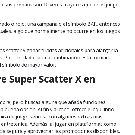
ro sus premios son 10 veces mayores que en el juego
dorado o rojo, una campana o el símbolo BAR, entonces
guales, algo que normalmente no ocurre en los juegos
 scatter y ganar tiradas adicionales para alargar la
s. Por otro lado, si una combinación está formada
el símbolo de mayor valor.
e Super Scatter X en
iempre, pero buscas alguna que añada funciones
 buena opción. Al fin y al cabo, ofrece el equilibrio
ica de juego sencilla, con algunos extras más
 entretenida. Además, al jugar en plataformas como
ncia segura y aprovechar las promociones disponibles.