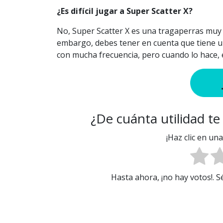
¿Es difícil jugar a Super Scatter X?
No, Super Scatter X es una tragaperras muy s
embargo, debes tener en cuenta que tiene un
con mucha frecuencia, pero cuando lo hace,
¿De cuánta utilidad te
¡Haz clic en un
Hasta ahora, ¡no hay votos!. 