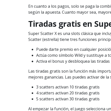
En cuanto a los pagos, solo se paga la combi
según la apuesta. Cuanto mayor sea, mayore
Tiradas gratis en Sup
Super Scatter X es una slots clásica que inc
Scatter (estrella) tiene tres funciones princip
Puede darte premio en cualquier posició
Actúa como símbolo Wild y sustituye a t
Activa el bonus y desbloquea las tiradas 
Las tiradas gratis son la función más impor
mejores ganancias. Las puedes activar de la 
3 scatters activan 10 tiradas gratis
4 scatters activan 20 tiradas gratis
5 scatters activan 30 tiradas gratis
Al empezar la función, el juego selecciona un