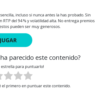
encilla, incluso si nunca antes la has probado. Sin
 RTP del 94 % y volatilidad alta. No entrega premios
 estos pueden ser muy generosos.
 ha parecido este contenido?
a estrella para puntuarlo!
Sé el primero en puntuar este contenido.