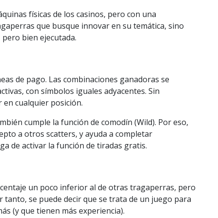
áquinas físicas de los casinos, pero con una
ragaperras que busque innovar en su temática, sino
 pero bien ejecutada.
líneas de pago. Las combinaciones ganadoras se
activas, con símbolos iguales adyacentes. Sin
en cualquier posición.
también cumple la función de comodín (Wild). Por eso,
cepto a otros scatters, y ayuda a completar
de activar la función de tiradas gratis.
rcentaje un poco inferior al de otras tragaperras, pero
r tanto, se puede decir que se trata de un juego para
ás (y que tienen más experiencia).