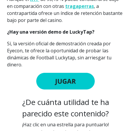
en comparación con otras
tragaperras
, a
contrapartida ofrece un índice de retención bastante
bajo por parte del casino.
¿Hay una versión demo de LuckyTap?
Sí, la versión oficial de demostración creada por
Eyecon, te ofrece la oportunidad de probar las
dinámicas de Football Luckytap, sin arriesgar tu
dinero.
¿De cuánta utilidad te ha
parecido este contenido?
¡Haz clic en una estrella para puntuarlo!