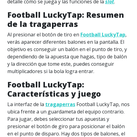
detalle cómo se juega y las funciones de la
slot
.
Football LuckyTap: Resumen
de la tragaperras
Al presionar el botón de tiro en
Football LuckyTap
,
verás aparecer diferentes balones en la pantalla. El
objetivo es conseguir un balón en el punto de tiro, y
dependiendo de la apuesta que hagas, tipo de balón
y la dirección que tome este, puedes conseguir
multiplicadores si la bola logra entrar.
Football LuckyTap:
Características y juego
La interfaz de la
tragaperras
Football LuckyTap, nos
ubica frente a un guardameta del equipo contrario.
Para jugar, debes seleccionar tus apuestas y
presionar el botón de giro para posicionar el balón
en el punto de disparo. Hay dos tipos de balones, el