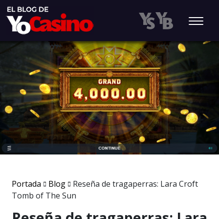
Portada
Blog
Reseña de tragaperras: Lara Croft
Tomb of The Sun
Reseña de tragaperras: Lara