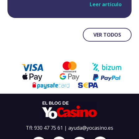
Leer artículo
mejora las funciones de bonificación. La slot
presenta 5 carretes, 3 filas y 243 formas de
ganar, con una volatilidad muy alta y un premio
máximo de
VER TODOS
Tfl:
930 47 75 61
|
ayuda@yocasino.es