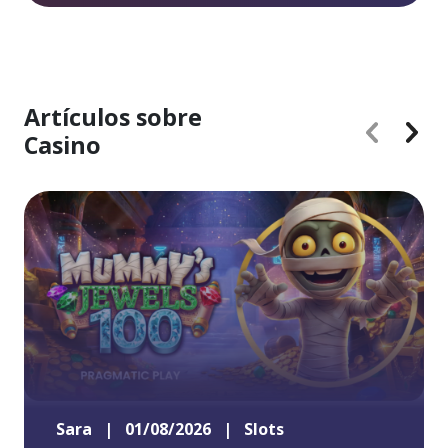
Artículos sobre
Casino
Sara
|
01/08/2026
|
Slots