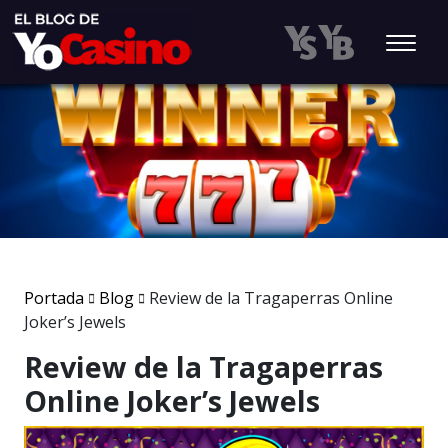
Portada
Blog
Review de la Tragaperras Online
Joker’s Jewels
Review de la Tragaperras
Online Joker’s Jewels