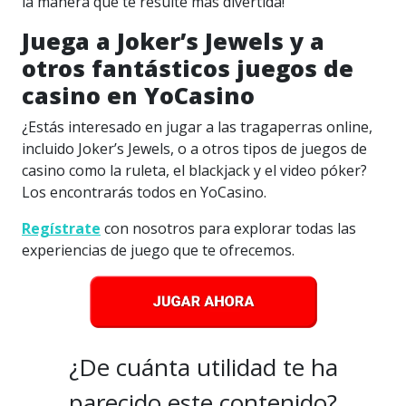
la manera que te resulte más divertida!
Juega a Joker’s Jewels y a
otros fantásticos juegos de
casino en YoCasino
¿Estás interesado en jugar a las tragaperras online,
incluido Joker’s Jewels, o a otros tipos de juegos de
casino como la ruleta, el blackjack y el video póker?
Los encontrarás todos en YoCasino.
Regístrate
con nosotros para explorar todas las
experiencias de juego que te ofrecemos.
¿De cuánta utilidad te ha
parecido este contenido?