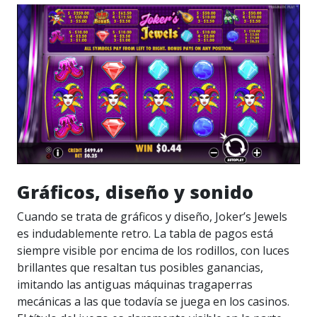
Gráficos, diseño y sonido
Cuando se trata de gráficos y diseño, Joker’s Jewels
es indudablemente retro. La tabla de pagos está
siempre visible por encima de los rodillos, con luces
brillantes que resaltan tus posibles ganancias,
imitando las antiguas máquinas tragaperras
mecánicas a las que todavía se juega en los casinos.