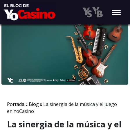
Portada
Blog
La sinergia de la música y el juego
en YoCasino
La sinergia de la música y el