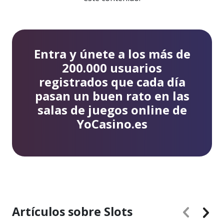
Entra y únete a los más de
200.000 usuarios
registrados que cada día
pasan un buen rato en las
salas de juegos online de
YoCasino.es
Artículos sobre Slots