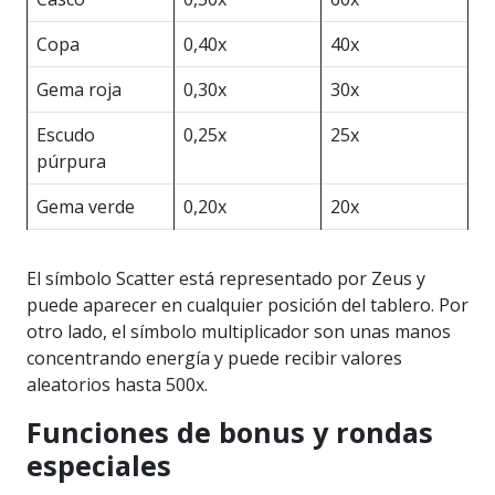
Copa
0,40x
40x
Gema roja
0,30x
30x
Escudo
0,25x
25x
púrpura
Gema verde
0,20x
20x
El símbolo Scatter está representado por Zeus y
puede aparecer en cualquier posición del tablero. Por
otro lado, el símbolo multiplicador son unas manos
concentrando energía y puede recibir valores
aleatorios hasta 500x.
Funciones de bonus y rondas
especiales