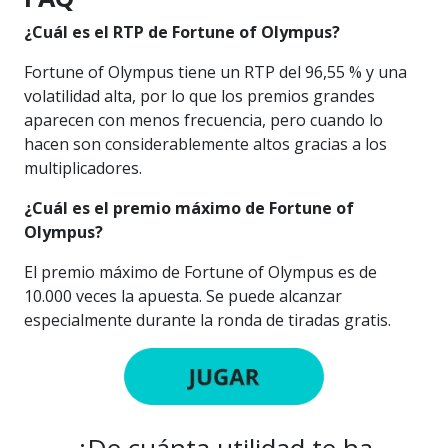
¿Cuál es el RTP de Fortune of Olympus?
Fortune of Olympus tiene un RTP del 96,55 % y una
volatilidad alta, por lo que los premios grandes
aparecen con menos frecuencia, pero cuando lo
hacen son considerablemente altos gracias a los
multiplicadores.
¿Cuál es el premio máximo de Fortune of
Olympus?
El premio máximo de Fortune of Olympus es de
10.000 veces la apuesta. Se puede alcanzar
especialmente durante la ronda de tiradas gratis.
¿De cuánta utilidad te ha