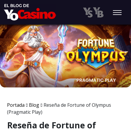
Portada
Blog
Reseña de Fortune of Olympus
(Pragmatic Play)
Reseña de Fortune of