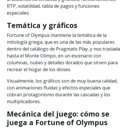
RTP, volatilidad, tabla de pagos y funciones
especiales.
Temática y gráficos
Fortune of Olympus mantiene la temática de la
mitología griega, que es una de las más populares
dentro del catálogo de Pragmatic Play, y nos traslada
hasta el Monte Olimpo, en un escenario con
columnas, nubes y detalles dorados que sirven para
recrear el hogar de los dioses.
Visualmente, los gráficos son de muy buena calidad,
con animaciones fluidas y efectos especiales que
cobran protagonismo durante las cascadas y los
multiplicadores.
Mecánica del juego: cómo se
juega a Fortune of Olympus