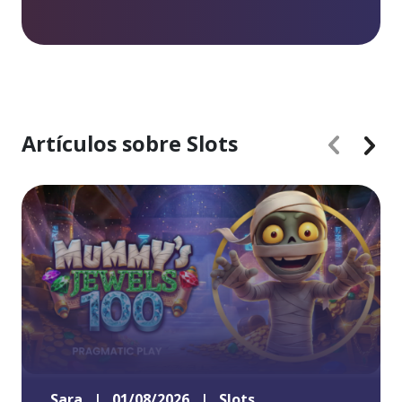
Artículos sobre Slots
Sara
|
01/08/2026
|
Slots