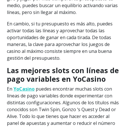
medio, puedes buscar un equilibrio activando varias
líneas, pero sin llegar al máximo.
En cambio, si tu presupuesto es más alto, puedes
activar todas las líneas y aprovechar todas las
oportunidades de ganar en cada tirada. De todas
maneras, la clave para aprovechar los juegos de
casino al máximo consiste siempre en una buena
gestión del presupuesto.
Las mejores slots con líneas de
pago variables en YoCasino
En
YoCasino
puedes encontrar muchas slots con
líneas de pago variables donde experimentar con
distintas configuraciones. Algunos de los títulos más
conocidos son Twin Spin, Gonzo ‘s Quest y Dead or
Alive. Todo lo que tienes que hacer es acceder al
panel de apuestas y aumentar o reducir el número