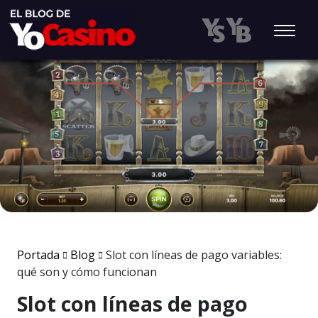
Portada
Blog
Slot con líneas de pago variables:
qué son y cómo funcionan
Slot con líneas de pago