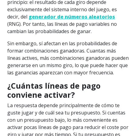
principio: el resultado de cada giro depende
exclusivamente del sistema interno del juego, es
decir, del
generador de números aleatorios
(RNG). Por tanto, las líneas de pago variables no
cambian las probabilidades de ganar.
Sin embargo, sí afectan en las probabilidades de
formar combinaciones ganadoras. Cuantas más
líneas actives, más combinaciones ganadoras pueden
generarse en un mismo giro, lo que puede hacer que
las ganancias aparezcan con mayor frecuencia.
¿Cuántas líneas de pago
conviene activar?
La respuesta depende principalmente de cómo te
guste jugar y de cuál sea tu presupuesto. Si cuentas
con un presupuesto bajo, lo más conveniente es
activar pocas líneas de pago para reducir el coste por
giro y jugar por más tiempo. Si tu presupuesto es