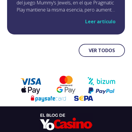
del juego Mummy’s Jewels, en el que Pragmatic
Play mantiene la misma esencia, pero aumenta
considerablemente el potencial de premios y
Leer artículo
mejora las funciones de bonificación. La slot
presenta 5 carretes, 3 filas y 243 formas de
ganar, con una volatilidad muy alta y un premio
máximo de
VER TODOS