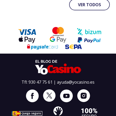
VER TODOS
Mummy’s Jewels 100 es una evolución directa
del juego Mummy’s Jewels, en el que Pragmatic
Play mantiene la misma esencia, pero aumenta
considerablemente el potencial de premios y
Leer artículo
mejora las funciones de bonificación. La slot
presenta 5 carretes, 3 filas y 243 formas de
ganar, con una volatilidad muy alta y un premio
máximo de
Tfl:
930 47 75 61
|
ayuda@yocasino.es