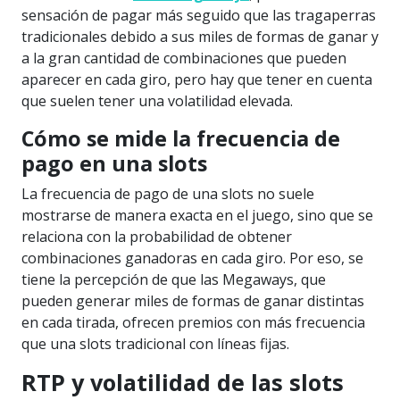
sensación de pagar más seguido que las tragaperras
tradicionales debido a sus miles de formas de ganar y
a la gran cantidad de combinaciones que pueden
aparecer en cada giro, pero hay que tener en cuenta
que suelen tener una volatilidad elevada.
Cómo se mide la frecuencia de
pago en una slots
La frecuencia de pago de una slots no suele
mostrarse de manera exacta en el juego, sino que se
relaciona con la probabilidad de obtener
combinaciones ganadoras en cada giro. Por eso, se
tiene la percepción de que las Megaways, que
pueden generar miles de formas de ganar distintas
en cada tirada, ofrecen premios con más frecuencia
que una slots tradicional con líneas fijas.
RTP y volatilidad de las slots