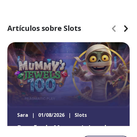
Artículos sobre Slots
Sara
|
01/08/2026
|
Slots
Reseña de Mummy’s Jewels
100 (Pragmatic Play)