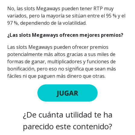
No, las slots Megaways pueden tener RTP muy
variados, pero la mayoría se sitúan entre el 95 % y el
97 %, dependiendo de la volatilidad.
¿Las slots Megaways ofrecen mejores premios?
Las slots Megaways pueden ofrecer premios
potencialmente más altos gracias a sus miles de
formas de ganar, multiplicadores y funciones de
bonificación, pero eso no significa que sean más
fáciles ni que paguen más dinero que otras.
¿De cuánta utilidad te ha
parecido este contenido?