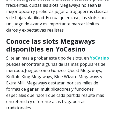
frecuentes, quizás las slots Megaways no sean la
mejor opción y prefieras jugar a tragaperras clásicas
y de baja volatilidad. En cualquier caso, las slots son
un juego de azar y es importante marcar límites
claros y expectativas realistas.
Conoce las slots Megaways
disponibles en YoCasino
Si te animas a probar este tipo de slots, en
YoCasino
puedes encontrar algunas de las más populares del
mercado. Juegos como Gonzo’s Quest Megaways,
Buffalo King Megaways, Blue Wizard Megaways y
Extra Milli Megaways destacan por sus miles de
formas de ganar, multiplicadores y funciones
especiales que hacen que cada partida resulte más
entretenida y diferente a las tragaperras
tradicionales.