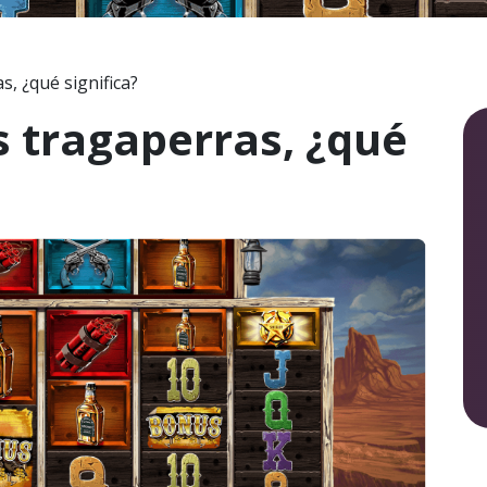
s, ¿qué significa?
as tragaperras, ¿qué