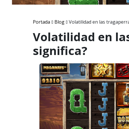
Portada
Blog
Volatilidad en las tragaperra
Volatilidad en l
significa?