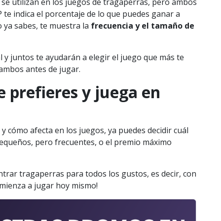
e se utilizan en los juegos de tragaperras, pero ambos
P te indica el porcentaje de lo que puedes ganar a
o ya sabes, te muestra la
frecuencia y el tamaño de
y juntos te ayudarán a elegir el juego que más te
 ambos antes de jugar.
ue prefieres y juega en
 y cómo afecta en los juegos, ya puedes decidir cuál
 pequeños, pero frecuentes, o el premio máximo
trar tragaperras para todos los gustos, es decir, con
 comienza a jugar hoy mismo!