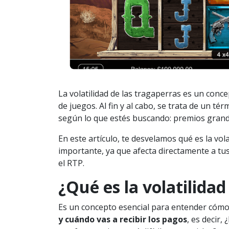
La volatilidad de las tragaperras es un conc
de juegos. Al fin y al cabo, se trata de un té
según lo que estés buscando: premios grand
En este artículo, te desvelamos qué es la vol
importante, ya que afecta directamente a tu
el RTP.
¿Qué es la volatilidad
Es un concepto esencial para entender cómo
y cuándo vas a recibir los pagos
, es decir