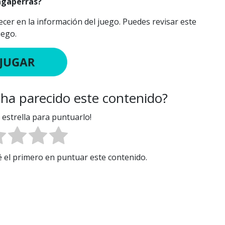
agaperras?
ecer en la información del juego. Puedes revisar este
uego.
 ha parecido este contenido?
a estrella para puntuarlo!
Sé el primero en puntuar este contenido.