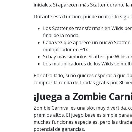
iniciales. Si aparecen más Scatter durante la
Durante esta función, puede ocurrir lo sigui
Los Scatter se transforman en Wilds pe
final de la ronda.
Cada vez que aparece un nuevo Scatter,
multiplicador en +1x.
Si hay más símbolos Scatter que Wilds en
Los multiplicadores de los Wilds se multi
Por otro lado, si no quieres esperar a que a
comprar la ronda de tiradas gratis por 80 ve
¡Juega a Zombie Carni
Zombie Carnival es una slot muy divertida, co
premios altos. El juego base es simple para
muchas funciones especiales, pero las tirada
potencial de ganancias.