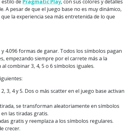
 estilo de
Pragmatic Play
, con sus colores y detalles
e. A pesar de que el juego base no es muy dinámico,
 que la experiencia sea más entretenida de lo que
s y 4.096 formas de ganar. Todos los símbolos pagan
es, empezando siempre por el carrete más a la
al combinar 3, 4, 5 o 6 símbolos iguales.
iguientes:
 2, 3, 4 y 5. Dos o más scatter en el juego base activan
da tirada, se transforman aleatoriamente en símbolos
n las tiradas gratis.
adas gratis y reemplaza a los símbolos regulares.
e crecer.