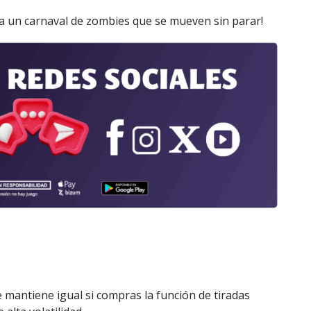
a un carnaval de zombies que se mueven sin parar!
e mantiene igual si compras la función de tiradas