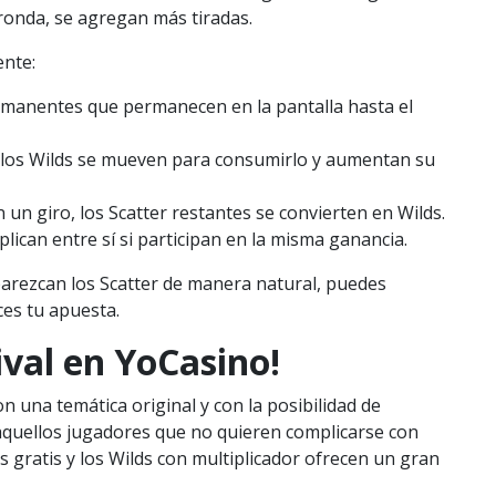
 ronda, se agregan más tiradas.
ente:
rmanentes que permanecen en la pantalla hasta el
 los Wilds se mueven para consumirlo y aumentan su
 un giro, los Scatter restantes se convierten en Wilds.
plican entre sí si participan en la misma ganancia.
parezcan los Scatter de manera natural, puedes
ces tu apuesta.
val en YoCasino!
n una temática original y con la posibilidad de
 aquellos jugadores que no quieren complicarse con
s gratis y los Wilds con multiplicador ofrecen un gran