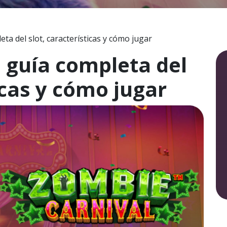
ta del slot, características y cómo jugar
 guía completa del
icas y cómo jugar