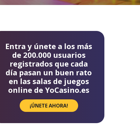
Entra y únete a los más
de 200.000 usuarios
registrados que cada
día pasan un buen rato
en las salas de juegos
online de YoCasino.es
¡ÚNETE AHORA!