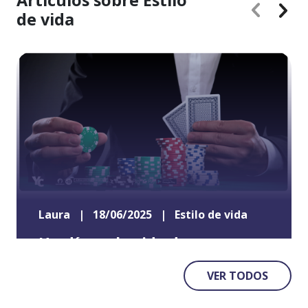
de vida
Laura
|
18/06/2025
|
Estilo de vida
Un día en la vida de un
jugador profesional
VER TODOS
Explora el emocionante mundo de los