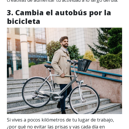
creativas de aumentar tu actividad a lo largo del día.
3. Cambia el autobús por la
bicicleta
Si vives a pocos kilómetros de tu lugar de trabajo,
¿por qué no evitar las prisas y vas cada día en