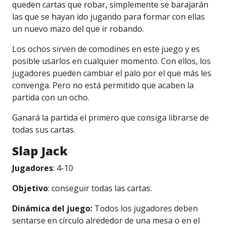
queden cartas que robar, simplemente se barajarán
las que se hayan ido jugando para formar con ellas
un nuevo mazo del que ir robando.
Los ochos sirven de comodines en este juego y es
posible usarlos en cualquier momento. Con ellos, los
jugadores pueden cambiar el palo por el que más les
convenga. Pero no está permitido que acaben la
partida con un ocho.
Ganará la partida el primero que consiga librarse de
todas sus cartas.
Slap Jack
Jugadores
: 4-10
Objetivo
: conseguir todas las cartas.
Dinámica del juego:
Todos los jugadores deben
sentarse en círculo alrededor de una mesa o en el