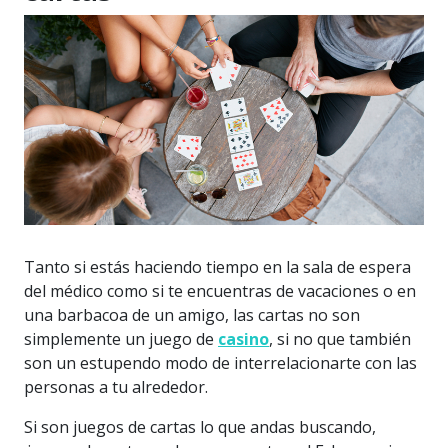
Tanto si estás haciendo tiempo en la sala de espera
del médico como si te encuentras de vacaciones o en
una barbacoa de un amigo, las cartas no son
simplemente un juego de
casino
, si no que también
son un estupendo modo de interrelacionarte con las
personas a tu alrededor.
Si son juegos de cartas lo que andas buscando,