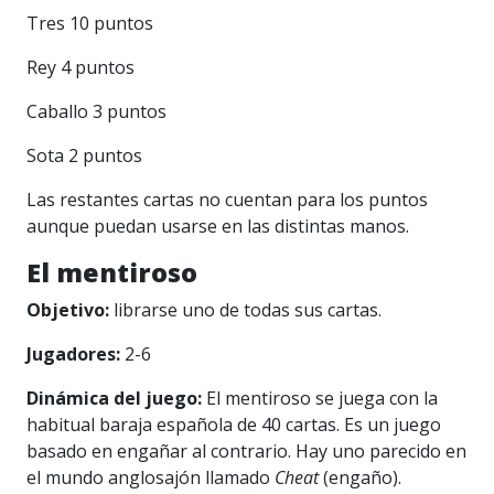
Tres 10 puntos
Rey 4 puntos
Caballo 3 puntos
Sota 2 puntos
Las restantes cartas no cuentan para los puntos
aunque puedan usarse en las distintas manos.
El mentiroso
Objetivo:
librarse uno de todas sus cartas.
Jugadores:
2-6
Dinámica del juego:
El mentiroso se juega con la
habitual baraja española de 40 cartas. Es un juego
basado en engañar al contrario. Hay uno parecido en
el mundo anglosajón llamado
Cheat
(engaño).