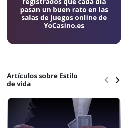
registrados que cada día
pasan un buen rato en las
salas de juegos online de
YoCasino.es
Artículos sobre Estilo
de vida