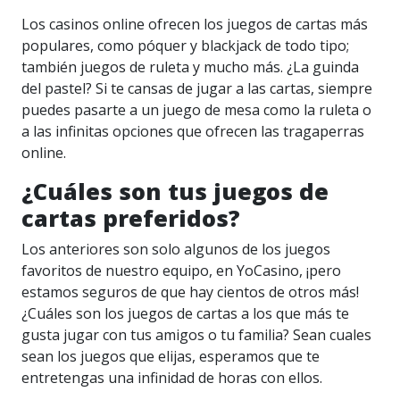
Los casinos online ofrecen los juegos de cartas más
populares, como póquer y blackjack de todo tipo;
también juegos de ruleta y mucho más. ¿La guinda
del pastel? Si te cansas de jugar a las cartas, siempre
puedes pasarte a un juego de mesa como la ruleta o
a las infinitas opciones que ofrecen las tragaperras
online.
¿Cuáles son tus juegos de
cartas preferidos?
Los anteriores son solo algunos de los juegos
favoritos de nuestro equipo, en YoCasino, ¡pero
estamos seguros de que hay cientos de otros más!
¿Cuáles son los juegos de cartas a los que más te
gusta jugar con tus amigos o tu familia? Sean cuales
sean los juegos que elijas, esperamos que te
entretengas una infinidad de horas con ellos.