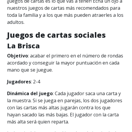
¡juegos de cartas es lo que vas a tener! Echa un ojo a
nuestros juegos de cartas más recomendados para
toda la familia y a los que más pueden atraerles a los
adultos.
Juegos de cartas sociales
La Brisca
Objetivo
: acabar el primero en el número de rondas
acordado y conseguir la mayor puntuación en cada
mano que se juegue.
Jugadores
: 2-4
Dinámica del juego
: Cada jugador saca una carta y
la muestra. Si se juega en parejas, los dos jugadores
con las cartas más altas jugarán contra los que
hayan sacado las más bajas. El jugador con la carta
más alta será quien reparta.