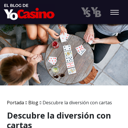
Portada
Blog
Descubre la diversión con cartas
Descubre la diversión con
cartas