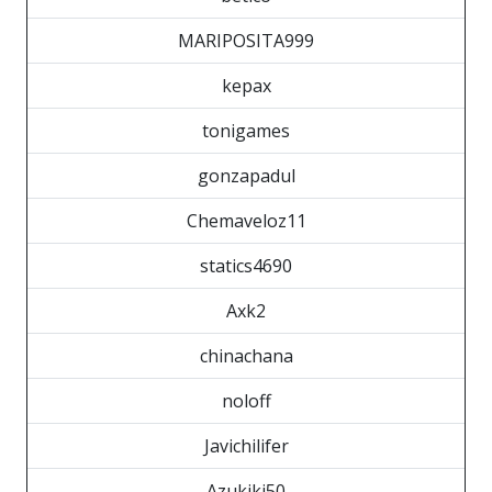
MARIPOSITA999
kepax
tonigames
gonzapadul
Chemaveloz11
statics4690
Axk2
chinachana
noloff
Javichilifer
Azukiki50