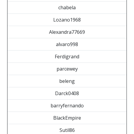
chabela
Lozano1968
Alexandra77669
alvaro998
Ferdigrand
parcewey
beleng
Darck0408
barryfernando
BlackEmpire
Sutil86