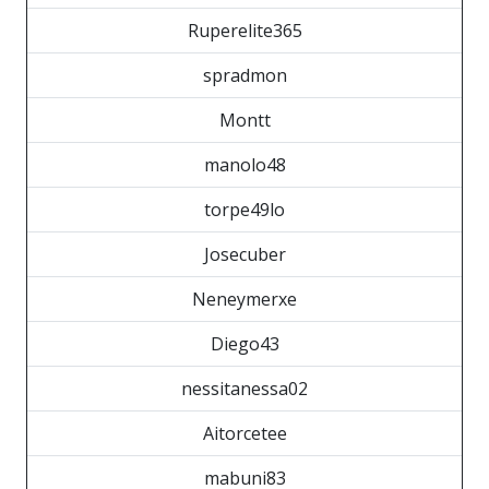
Ruperelite365
spradmon
Montt
manolo48
torpe49lo
Josecuber
Neneymerxe
Diego43
nessitanessa02
Aitorcetee
mabuni83