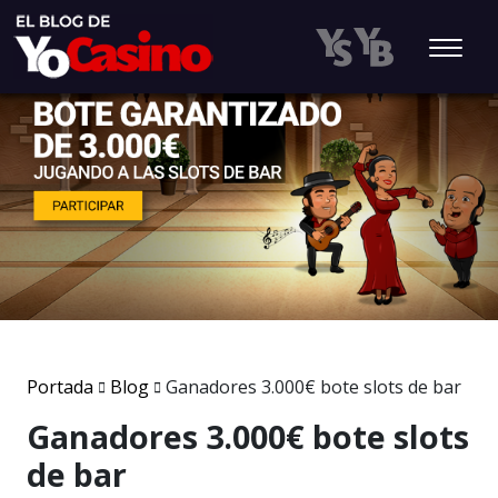
Portada
Blog
Ganadores 3.000€ bote slots de bar
Ganadores 3.000€ bote slots
de bar