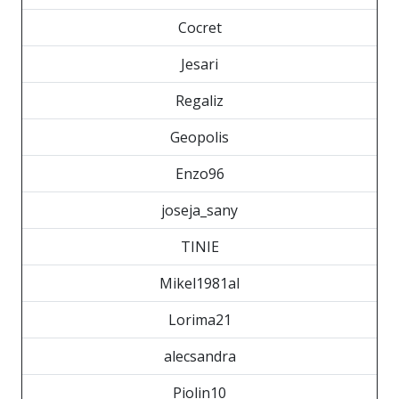
Cocret
Jesari
Regaliz
Geopolis
Enzo96
joseja_sany
TINIE
Mikel1981al
Lorima21
alecsandra
Piolin10