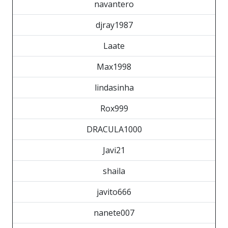
navantero
djray1987
Laate
Max1998
lindasinha
Rox999
DRACULA1000
Javi21
shaila
javito666
nanete007