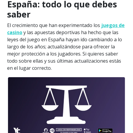
España: todo lo que debes
saber
El crecimiento que han experimentado los
juegos de
casino
y las apuestas deportivas ha hecho que las
leyes del juego en España hayan ido cambiando a lo
largo de los años; actualizándose para ofrecer la
mejor protección a los jugadores. Si quieres saber
todo sobre ellas y sus últimas actualizaciones estás
en el lugar correcto.