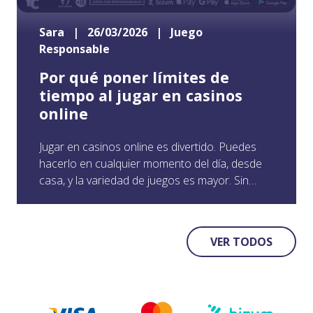
Sara
|
26/03/2026
|
Juego
Responsable
Por qué poner límites de
tiempo al jugar en casinos
online
Jugar en casinos online es divertido. Puedes
hacerlo en cualquier momento del día, desde
casa, y la variedad de juegos es mayor. Sin
embargo, precisamente por esa facilidad de
Leer artículo
poder jugar a cualquier hora, es importante
marcar unos límites de tiempo claros para que
VER TODOS
esa diversión no se vuelva en nuestra contra.
En este artículo,