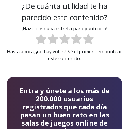
¿De cuánta utilidad te ha
parecido este contenido?
¡Haz clic en una estrella para puntuarlo!
Hasta ahora, ¡no hay votos!. Sé el primero en puntuar
este contenido.
Entra y únete a los más de
200.000 usuarios
registrados que cada día
pasan un buen rato en las
salas de juegos online de