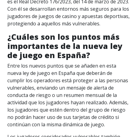
es el Real Decreto 176/2023, del 14 de marzo de 2023.
Con él se desarrollan entornos más seguros para los
jugadores de juegos de casino y apuestas deportivas,
protegiendo a aquellos más vulnerables.
¿Cuáles son los puntos más
importantes de la nueva ley
de juego en España?
Entre los nuevos puntos que se añaden en esta
nueva ley de juego en España que deberán de
cumplir los operadores está proteger a las personas
vulnerables, enviando un mensaje de alerta de
conducta de riesgo o un resumen mensual de la
actividad que los jugadores hayan realizado. Además,
los jugadores que estén dentro del grupo de riesgo
no podrán hacer uso de sus tarjetas de crédito si
continúan con la misma dinámica de juego.
Los jugadores considerados vulnerables también