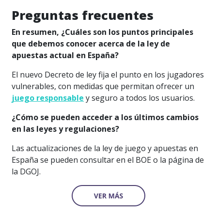
Preguntas frecuentes
En resumen, ¿Cuáles son los puntos principales
que debemos conocer acerca de la ley de
apuestas actual en España?
El nuevo Decreto de ley fija el punto en los jugadores
vulnerables, con medidas que permitan ofrecer un
juego responsable
y seguro a todos los usuarios.
¿Cómo se pueden acceder a los últimos cambios
en las leyes y regulaciones?
Las actualizaciones de la ley de juego y apuestas en
España se pueden consultar en el BOE o la página de
la DGOJ.