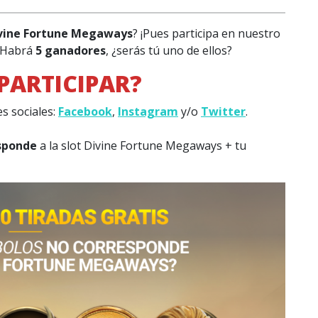
vine Fortune Megaways
? ¡Pues participa en nuestro
! Habrá
5 ganadores
, ¿serás tú uno de ellos?
PARTICIPAR?
s sociales:
Facebook
,
Instagram
y/o
Twitter
.
sponde
a la slot Divine Fortune Megaways
+ tu