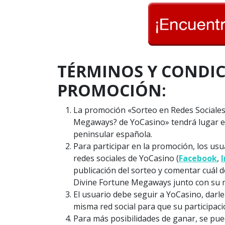
TÉRMINOS Y CONDIC
PROMOCIÓN:
La promoción «Sorteo en Redes Sociales:
Megaways? de YoCasino» tendrá lugar entr
peninsular española.
Para participar en la promoción, los us
redes sociales de YoCasino (
Facebook
,
publicación del sorteo y comentar cuál d
Divine Fortune Megaways junto con su 
El usuario debe seguir a YoCasino, darl
misma red social para que su participaci
Para más posibilidades de ganar, se pued