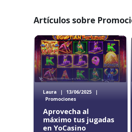
Artículos sobre Promoc
Laura
|
13/06/2025
|
Promociones
Aprovecha al
máximo tus jugadas
en YoCasino