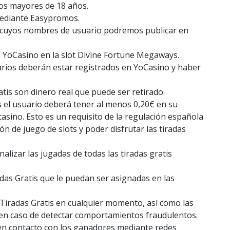
ios mayores de 18 años.
 mediante Easypromos.
, cuyos nombres de usuario podremos publicar en
n YoCasino en la slot Divine Fortune Megaways.
arios deberán estar registrados en YoCasino y haber
tis son dinero real que puede ser retirado.
is el usuario deberá tener al menos 0,20€ en su
casino. Esto es un requisito de la regulación española
ón de juego de slots y poder disfrutar las tiradas
inalizar las jugadas de todas las tiradas gratis
radas Gratis que le puedan ser asignadas en las
Tiradas Gratis en cualquier momento, así como las
en caso de detectar comportamientos fraudulentos.
en contacto con los ganadores mediante redes