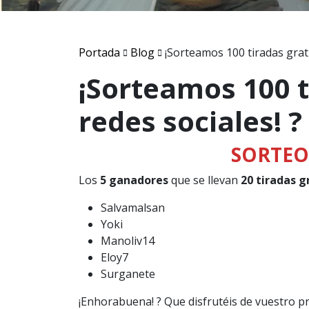
Portada
Blog
¡Sorteamos 100 tiradas grati
¡Sorteamos 100 t
redes sociales! ?
SORTEO
Los
5 ganadores
que se llevan
20 tiradas g
Salvamalsan
Yoki
Manoliv14
Eloy7
Surganete
¡Enhorabuena! ? Que disfrutéis de vuestro p