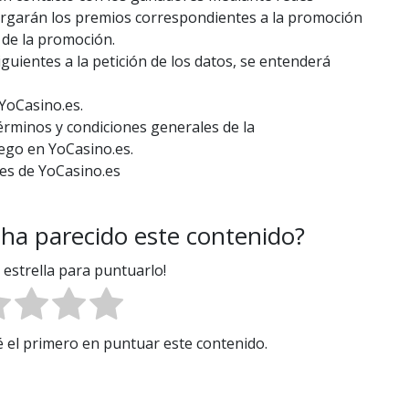
otorgarán los premios correspondientes a la promoción
n de la promoción.
uientes a la petición de los datos, se entenderá
 YoCasino.es.
érminos y condiciones generales de la
uego en YoCasino.es.
es de YoCasino.es
 ha parecido este contenido?
a estrella para puntuarlo!
Sé el primero en puntuar este contenido.