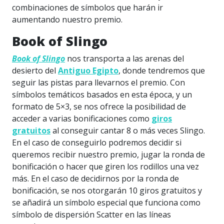
combinaciones de símbolos que harán ir
aumentando nuestro premio.
Book of Slingo
Book of Slingo
nos transporta a las arenas del
desierto del
Antiguo Egipto
, donde tendremos que
seguir las pistas para llevarnos el premio. Con
símbolos temáticos basados en esta época, y un
formato de 5×3, se nos ofrece la posibilidad de
acceder a varias bonificaciones como
giros
gratuitos
al conseguir cantar 8 o más veces Slingo.
En el caso de conseguirlo podremos decidir si
queremos recibir nuestro premio, jugar la ronda de
bonificación o hacer que giren los rodillos una vez
más. En el caso de decidirnos por la ronda de
bonificación, se nos otorgarán 10 giros gratuitos y
se añadirá un símbolo especial que funciona como
símbolo de dispersión Scatter en las líneas