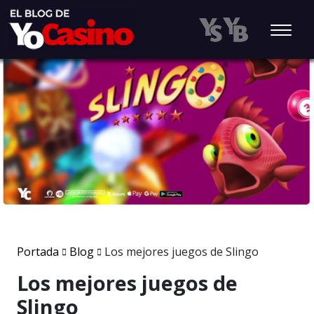
Portada
Blog
Los mejores juegos de Slingo
Los mejores juegos de
Slingo