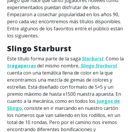
juego que hace que tanto jugadores noveles como
experimentados puedan disfrutar de ellos.
Empezaron a cosechar popularidad en los años 90,
pero cada vez encontremos más títulos disponibles.
Entre algunos de los favoritos entre el público están
los siguientes.
Slingo Starburst
Este título forma parte de la saga
Starburst
. Como la
tragaperras
del mismo nombre,
Slingo Starburst
cuenta con una temática llena de color en la que
encontramos una mezcla de gemas de colores y
estrellas. Está diseñado con formato de 5×5 y un
premio máximo de hasta x1500 nuestra apuesta. En
cuanto a la mecánica, como en todos los
juegos de
Slingo
, consiste en ir marcando en nuestro cartón
los números que van saliendo en los rodillos, en un
total de 10 rondas. Pero por el camino nos iremos
encontrando diferentes bonificaciones y