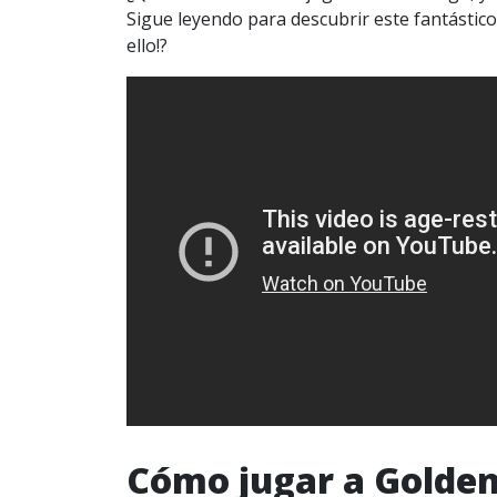
Sigue leyendo para descubrir este fantástic
ello!?
Cómo jugar a Golden