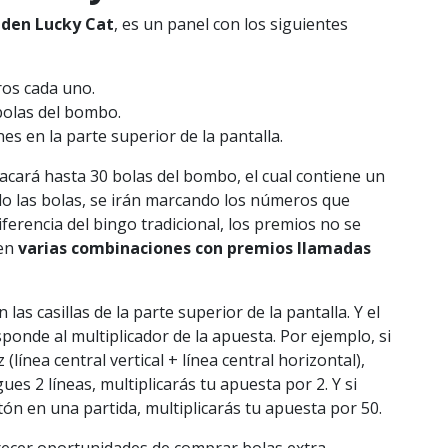
lden Lucky Cat
, es un panel con los siguientes
os cada uno.
 bolas del bombo.
s en la parte superior de la pantalla.
e sacará hasta 30 bolas del bombo, el cual contiene un
ndo las bolas, se irán marcando los números que
iferencia del bingo tradicional, los premios no se
ten
varias combinaciones con premios llamadas
as casillas de la parte superior de la pantalla. Y el
ponde al multiplicador de la apuesta. Por ejemplo, si
ínea central vertical + línea central horizontal),
ues 2 líneas, multiplicarás tu apuesta por 2. Y si
ón en una partida, multiplicarás tu apuesta por 50.