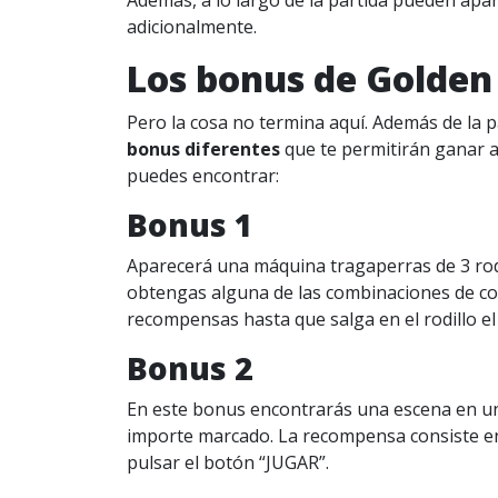
Además, a lo largo de la partida pueden apa
adicionalmente.
Los bonus de Golden
Pero la cosa no termina aquí. Además de la 
bonus diferentes
que te permitirán ganar 
puedes encontrar:
Bonus 1
Aparecerá una máquina tragaperras de 3 rodi
obtengas alguna de las combinaciones de col
recompensas hasta que salga en el rodillo el 
Bonus 2
En este bonus encontrarás una escena en un
importe marcado. La recompensa consiste en
pulsar el botón “JUGAR”.