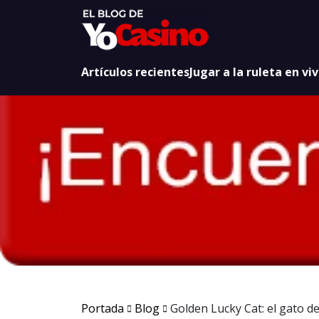
Artículos recientes
Jugar a la ruleta en vi
Portada
Blog
Golden Lucky Cat: el gato d