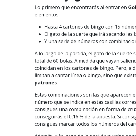
Lo primero que encontrarás al entrar en
Go
elementos.:
Hasta 4 cartones de bingo con 15 númer
El gato de la suerte que irá sacando las
Y una serie de números con combinacione
A lo largo de la partida, el gato de la suert
total de 60 bolas. A medida que vayan salie
coincidan en los cartones de bingo. Pero, a d
limitan a cantar línea o bingo, sino que exis
patrones
.
Estas combinaciones son las que aparecen en l
número que se indica en estas casillas corres
consigues una combinación en forma de cruz (l
conseguirás el 0,16 % de la apuesta. Si consig
consigues marcar todos los números del cart