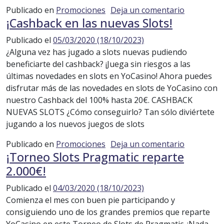
en ¡5 días
Publicado en
Promociones
Deja un comentario
¡Cashback en las nuevas Slots!
Publicado el
05/03/2020
(18/10/2023)
¿Alguna vez has jugado a slots nuevas pudiendo
beneficiarte del cashback? ¡Juega sin riesgos a las
últimas novedades en slots en YoCasino! Ahora puedes
disfrutar más de las novedades en slots de YoCasino con
nuestro Cashback del 100% hasta 20€. CASHBACK
NUEVAS SLOTS ¿Cómo conseguirlo? Tan sólo diviértete
jugando a los nuevos juegos de slots
en ¡Cashba
Publicado en
Promociones
Deja un comentario
¡Torneo Slots Pragmatic reparte
2.000€!
Publicado el
04/03/2020
(18/10/2023)
Comienza el mes con buen pie participando y
consiguiendo uno de los grandes premios que reparte