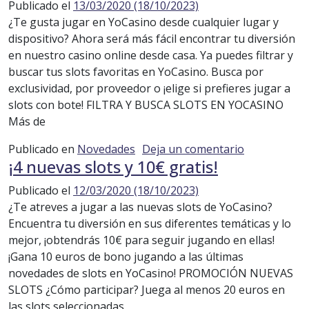
Publicado el
13/03/2020
(18/10/2023)
¿Te gusta jugar en YoCasino desde cualquier lugar y
dispositivo? Ahora será más fácil encontrar tu diversión
en nuestro casino online desde casa. Ya puedes filtrar y
buscar tus slots favoritas en YoCasino. Busca por
exclusividad, por proveedor o ¡elige si prefieres jugar a
slots con bote! FILTRA Y BUSCA SLOTS EN YOCASINO
Más de
en ¡Novedad! 
Publicado en
Novedades
Deja un comentario
¡4 nuevas slots y 10€ gratis!
Publicado el
12/03/2020
(18/10/2023)
¿Te atreves a jugar a las nuevas slots de YoCasino?
Encuentra tu diversión en sus diferentes temáticas y lo
mejor, ¡obtendrás 10€ para seguir jugando en ellas!
¡Gana 10 euros de bono jugando a las últimas
novedades de slots en YoCasino! PROMOCIÓN NUEVAS
SLOTS ¿Cómo participar? Juega al menos 20 euros en
las slots seleccionadas