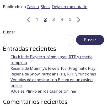
en King of
Publicado en
Casino
,
Slots
Deja un comentario
Navegación de entradas
1
2
3
4
5
Buscar
Buscar
Entradas recientes
Cluck It de Playtech: cómo jugar, RTP y reseña
completa
Reseña de Mummy’s Jewels 100 (Pragmatic Play)
Reseña de Snow Party: análisis, RTP y funciones
Ventajas de depositar con Bizum en un casino
online
¿Qué es Plinko en los casinos online?
Comentarios recientes