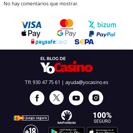
No hay comentarios que mostrar.
Tfl:
930 47 75 61
|
ayuda@yocasino.es