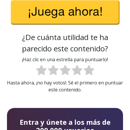
¿De cuánta utilidad te ha
parecido este contenido?
¡Haz clic en una estrella para puntuarlo!
Hasta ahora, ¡no hay votos!. Sé el primero en puntuar
este contenido.
Entra y únete a los más de