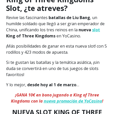
Slot, ¿te atreves?
Revive las fascinantes
batallas de Liu Bang
, un
humilde soldado que llegó a ser gran emperador de
China, unificando los tres reinos en la
nueva
slot
King of Three Kingdoms
en YoCasino.
¡Más posibilidades de ganar en esta nueva slot! con 5
rodillos y 423 modos de apuesta.
Si te gustan las batallas y la temática asiática, ¡sin
duda se convertirá en uno de tus juegos de slots
favoritos!
Y lo mejor,
desde hoy al 1 de marzo
…
¡GANA 10€ en bono jugando a King of Three
Kingdoms con la
nueva promoción de YoCasino
!
NUEVA SLOT KING OF THREE