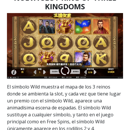
KINGDOMS
El símbolo Wild muestra el mapa de los 3 reinos
donde se ambienta la slot, y cada vez que tiene lugar
un premio con el símbolo Wild, aparece una
animadísima escena de espadas. El símbolo Wild
sustituye a cualquier símbolo, y tanto en el juego
principal como en Free Spins, el símbolo Wild
únicamente aparece en los rodillos 2 y 4.