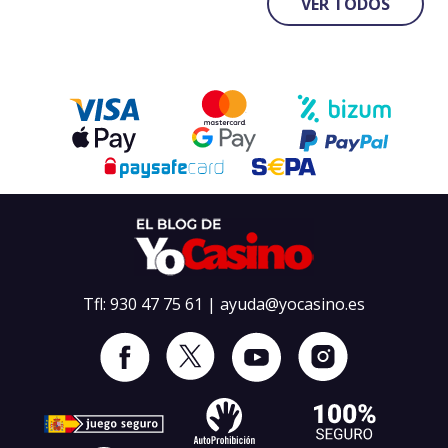
VER TODOS
Tfl:
930 47 75 61
|
ayuda@yocasino.es