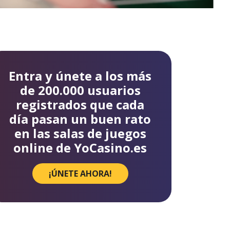
Entra y únete a los más
de 200.000 usuarios
registrados que cada
día pasan un buen rato
en las salas de juegos
online de YoCasino.es
¡ÚNETE AHORA!