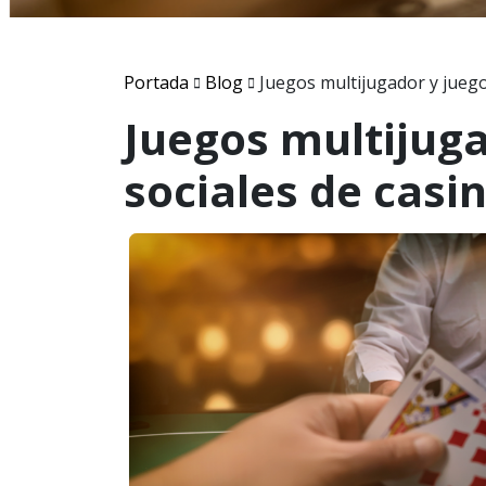
Portada
Blog
Juegos multijugador y juego
Juegos multijuga
sociales de casi