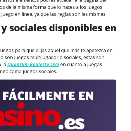
s estos elementos podrás acceder a la página del
los de la misma forma que lo haces a los juegos
 juego en línea, ya que las reglas son las mismas.
y sociales disponibles en
uegos para que elijas aquel que más te apetezca en
 son juegos multijugador o sociales, estas son
o la
Quantum Roulette Live
en cuanto a juegos
ngo como juegos sociales.