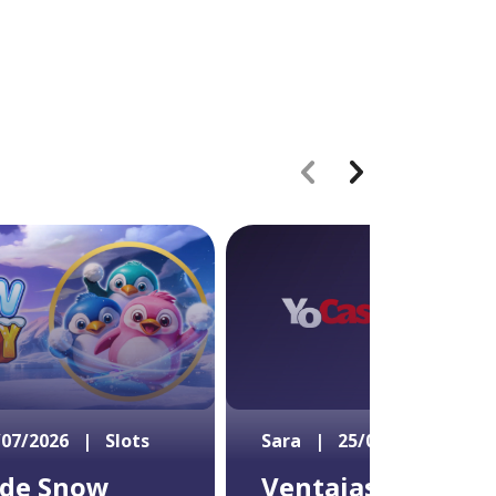
/07/2026
|
Slots
Sara
|
25/07/2026
|
Ca
 de Snow
Ventajas de