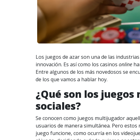
Los juegos de azar son una de las industrias
innovación. Es así como los casinos
online
han
Entre algunos de los más novedosos se encue
de los que vamos a hablar hoy.
¿Qué son los juegos 
sociales?
Se conocen como juegos multijugador aquello
usuarios de manera simultánea. Pero estos n
juego funcione, como ocurría en los videoju