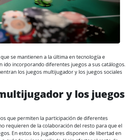
 que se mantienen a la última en tecnología e
 ido incorporando diferentes juegos a sus catálogos.
ntran los juegos multijugador y los juegos sociales
multijugador y los juegos
s que permiten la participación de diferentes
o requieren de la colaboración del resto para que el
egos. En estos los jugadores disponen de libertad en