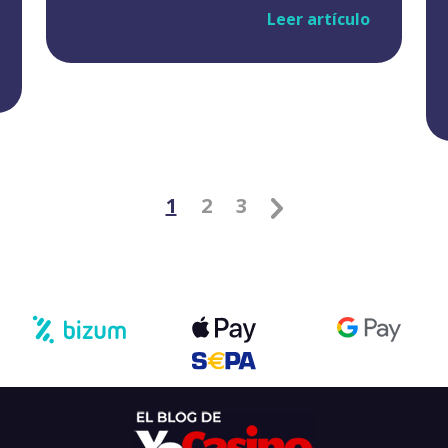
que los jugadores aprendan a utilizarla
Leer artículo
de la manera adecuada. Lo primero que
deberemos tener en cuenta es que en
este juego de cartas hay varios naipes
que valen 10 puntos, por lo que un
das
1
2
3