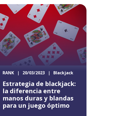
se utilizan en una partida. Si eres de los
que piensa que una baraja es suficiente
para jugar
RANK
|
20/03/2023
|
Blackjack
Estrategia de blackjack:
la diferencia entre
manos duras y blandas
para un juego óptimo