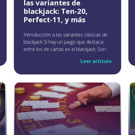
las variantes de
blackjack: Ten-20,
Perfect-11, y más
Introducción a las variantes clásicas de
blackjack Si hay un juego que destaca
entre los de cartas es el blackjack. Son
tantos los jugadores y las modalidades
Leer artículo
que existen que hace que se haya
convertido en uno de los juegos de azar
más buscados en los casinos y salas de
juego. Además, con el salto