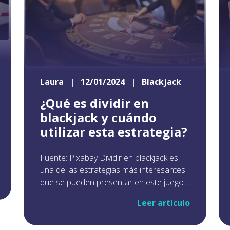
Laura
|
12/01/2024
|
Blackjack
¿Qué es dividir en
blackjack y cuándo
utilizar esta estrategia?
Fuente: Pixabay Dividir en blackjack es
una de las estrategias más interesantes
que se pueden presentar en este juego
de naipes. A grandes rasgos podemos
Leer artículo
decir que esta estrategia del juego del
blackjack consiste en ingresar no una,