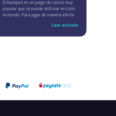
El blackjack es un juego de casino muy
popular que se puede disfrutar en todo
el mundo. Para jugar de manera efectiva,
es fundamental entender la diferencia
Leer artículo
entre manos duras y suaves. Aunque el
juego es simple, la estrategia adecuada
puede mejorar la experiencia y hacer
que sea más interesante. En esta
sección, exploraremos por