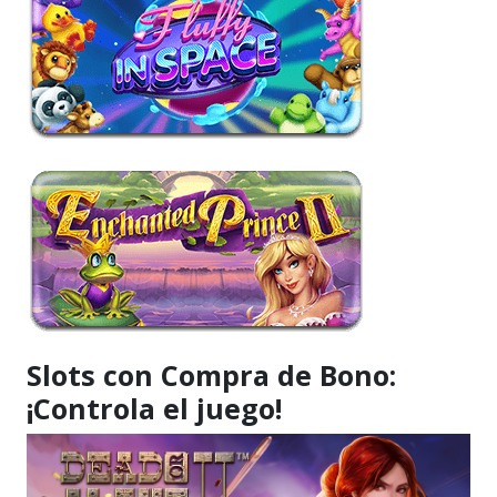
Slots con Compra de Bono:
¡Controla el juego!