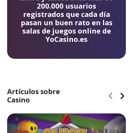
200.000 usuarios
registrados que cada día
pasan un buen rato en las
salas de juegos online de
YoCasino.es
Artículos sobre
Casino