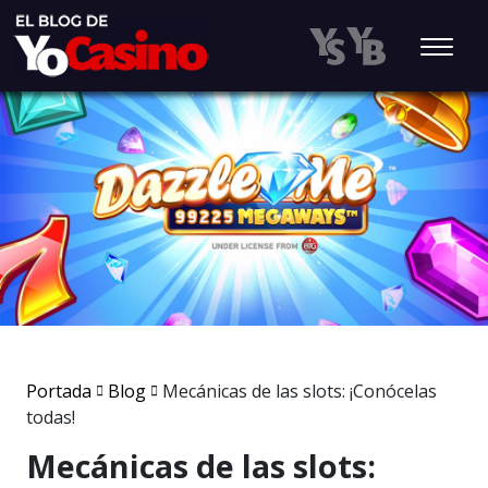
Portada
Blog
Mecánicas de las slots: ¡Conócelas
todas!
Mecánicas de las slots: