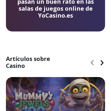
pasan un buen rato en las
salas de juegos online de
YoCasino.es
Artículos sobre
Casino