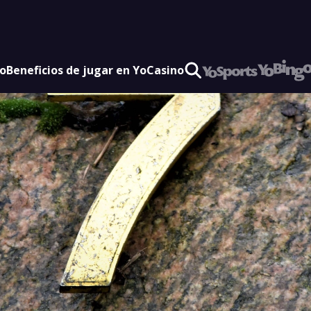
vo
Beneficios de jugar en YoCasino