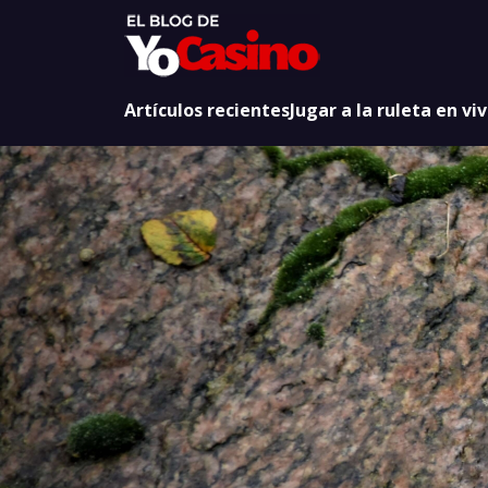
Artículos recientes
Jugar a la ruleta en vi