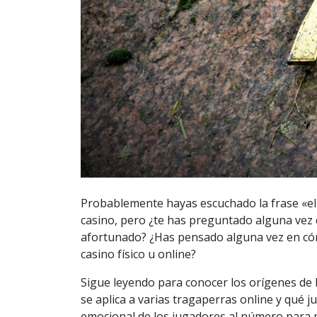
Probablemente hayas escuchado la frase «el
casino, pero ¿te has preguntado alguna vez 
afortunado? ¿Has pensado alguna vez en cóm
casino físico u online?
Sigue leyendo para conocer los orígenes de 
se aplica a varias tragaperras online y qué 
emocional de los jugadores al número para