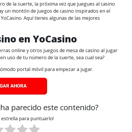
o de la suerte, la próxima vez que juegues al casino
hay un montón de juegos de casino inspirados en el
 YoCasino. Aquí tienes algunas de las mejores
sino en YoCasino
rras online y otros juegos de mesa de casino al jugar
en uso de tu número de la suerte, sea cual sea?
ómodo portal móvil para empezar a jugar.
 ha parecido este contenido?
a estrella para puntuarlo!