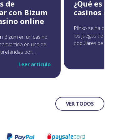
s de
¿Qué es Plinko en
ar con Bizum
casinos online?
asino online
Plinko se ha convertido en un
los juegos de casino más
n Bizum en un casino
populares de los últimos año
 convertido en una de
gracias a su mecánica sencilla
 preferidas por
Leer ar
ritmo rápido. El juego se inspi
dores. Este método de
Leer artículo
el concurso de televisión
o, fácil de usar y muy
estadounidense ‘The Price is R
ue se puede realizar
donde se convirtió en una de 
 desde el móvil.
pruebas más emblemáticas d
ienes que introducir
programa. Si todavía no cono
tu tarjeta cada vez que
VER TODOS