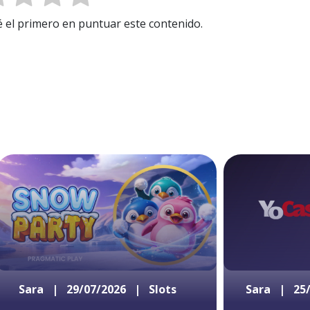
Sé el primero en puntuar este contenido.
Sara
|
29/07/2026
|
Slots
Sara
|
25