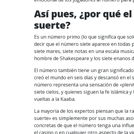
Así pues, ¿por qué el
suerte?
Es un número primo (lo que significa que sol
decir que el número siete aparece en todas p
siete mares, siete notas en una escala musical,
hombre de Shakespeare y los siete enanos d
El número también tiene un gran significado re
creó el mundo en seis días y descansó en el 
número representa una sensación de «plenitud»
siete cielos, y quienes siguen la fe islámica
vueltas a la Kaaba.
La mayoría de los expertos piensan que la ra
suerte» es simplemente por sus muchas asoc
concretas de que el número tenga una influe
el casino o en cualquier otro aspecto de la v