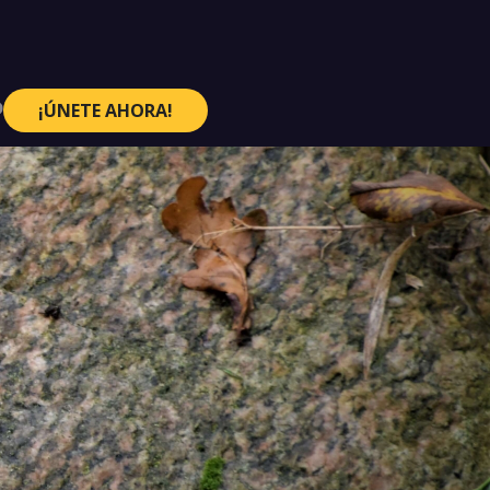
¡ÚNETE AHORA!