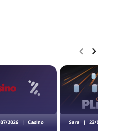
/07/2026
|
Casino
Sara
|
23/07/2026
|
Ca