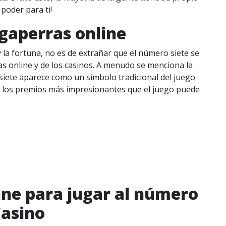
 poder para ti!
agaperras online
 la fortuna, no es de extrañar que el número siete se
as online y de los casinos. A menudo se menciona la
iete aparece como un símbolo tradicional del juego
 los premios más impresionantes que el juego puede
ine para jugar al número
Casino