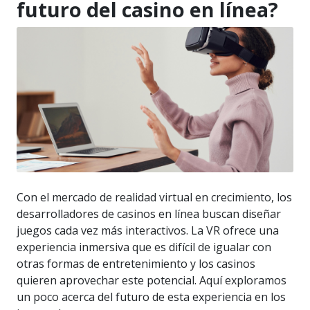
futuro del casino en línea?
Con el mercado de realidad virtual en crecimiento, los
desarrolladores de casinos en línea buscan diseñar
juegos cada vez más interactivos. La VR ofrece una
experiencia inmersiva que es difícil de igualar con
otras formas de entretenimiento y los casinos
quieren aprovechar este potencial. Aquí exploramos
un poco acerca del futuro de esta experiencia en los