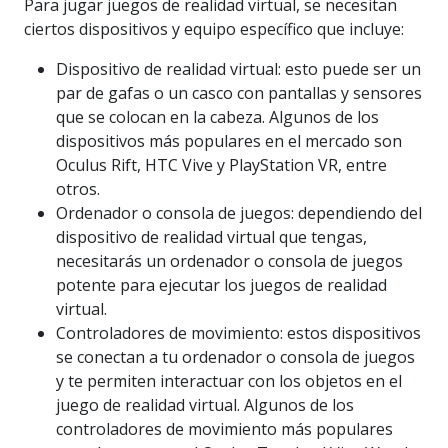
Para jugar juegos de realidad virtual, se necesitan
ciertos dispositivos y equipo específico que incluye:
Dispositivo de realidad virtual: esto puede ser un
par de gafas o un casco con pantallas y sensores
que se colocan en la cabeza. Algunos de los
dispositivos más populares en el mercado son
Oculus Rift, HTC Vive y PlayStation VR, entre
otros.
Ordenador o consola de juegos: dependiendo del
dispositivo de realidad virtual que tengas,
necesitarás un ordenador o consola de juegos
potente para ejecutar los juegos de realidad
virtual.
Controladores de movimiento: estos dispositivos
se conectan a tu ordenador o consola de juegos
y te permiten interactuar con los objetos en el
juego de realidad virtual. Algunos de los
controladores de movimiento más populares