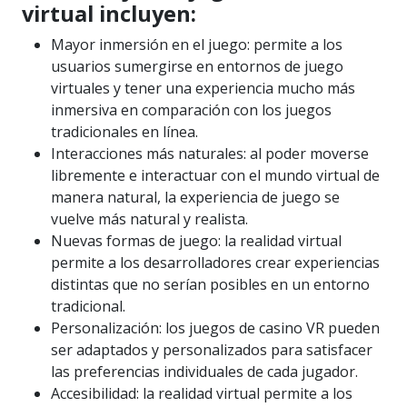
virtual incluyen:
Mayor inmersión en el juego: permite a los
usuarios sumergirse en entornos de juego
virtuales y tener una experiencia mucho más
inmersiva en comparación con los juegos
tradicionales en línea.
Interacciones más naturales: al poder moverse
libremente e interactuar con el mundo virtual de
manera natural, la experiencia de juego se
vuelve más natural y realista.
Nuevas formas de juego: la realidad virtual
permite a los desarrolladores crear experiencias
distintas que no serían posibles en un entorno
tradicional.
Personalización: los juegos de casino VR pueden
ser adaptados y personalizados para satisfacer
las preferencias individuales de cada jugador.
Accesibilidad: la realidad virtual permite a los