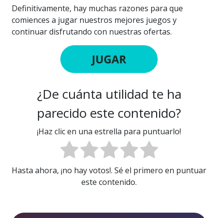
Definitivamente, hay muchas razones para que
comiences a jugar nuestros mejores juegos y
continuar disfrutando con nuestras ofertas.
¿De cuánta utilidad te ha
parecido este contenido?
¡Haz clic en una estrella para puntuarlo!
Hasta ahora, ¡no hay votos!. Sé el primero en puntuar
este contenido.