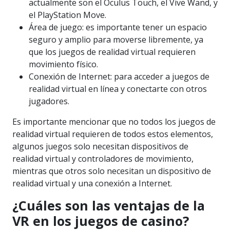
actualmente son el Oculus Touch, el Vive Wand, y
el PlayStation Move.
Área de juego: es importante tener un espacio
seguro y amplio para moverse libremente, ya
que los juegos de realidad virtual requieren
movimiento físico.
Conexión de Internet: para acceder a juegos de
realidad virtual en línea y conectarte con otros
jugadores.
Es importante mencionar que no todos los juegos de
realidad virtual requieren de todos estos elementos,
algunos juegos solo necesitan dispositivos de
realidad virtual y controladores de movimiento,
mientras que otros solo necesitan un dispositivo de
realidad virtual y una conexión a Internet.
¿Cuáles son las ventajas de la
VR en los juegos de casino?