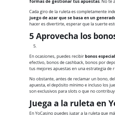
formas de gestionar tus apuestas
. No te
Cada giro de la ruleta es completamente ind
juego de azar que se basa en un generad
hacer es divertirte, esperar que la suerte e
5 Aprovecha los bonos
En ocasiones, puedes recibir
bonos especial
efectivo, bonos de cashback, bonos por depó
tus mejores apuestas en una estrategia de r
No obstante, antes de reclamar un bono, d
apuesta, el depósito mínimo e incluso los ju
son exclusivos para slots o que no contribuye
Juega a la ruleta en 
En YoCasino puedes jugar a la ruleta que m