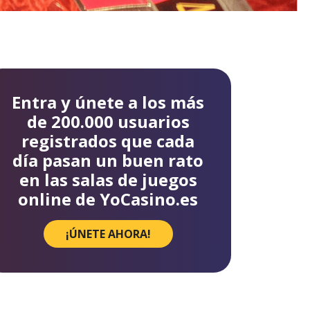
Entra y únete a los más
de 200.000 usuarios
registrados que cada
día pasan un buen rato
en las salas de juegos
online de YoCasino.es
¡ÚNETE AHORA!