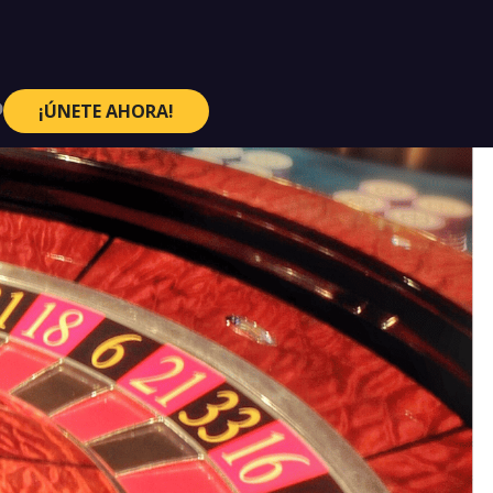
¡ÚNETE AHORA!