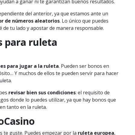
 ayudan a ganar ni te garantizan buenos resultados.
ependiente del anterior, ya que estamos ante un
or de números aleatorios
. Lo único que puedes
sté de tu lado y apostar de manera responsable.
 para ruleta
es para jugar a la ruleta
. Pueden ser bonos en
sito… Y muchos de ellos te pueden servir para hacer
uleta.
ebes
revisar bien sus condiciones
: el requisito de
egos donde lo puedes utilizar, ya que hay bonos que
n tanto en la ruleta.
YoCasino
ás te guste. Puedes empezar por la
ruleta europea
,