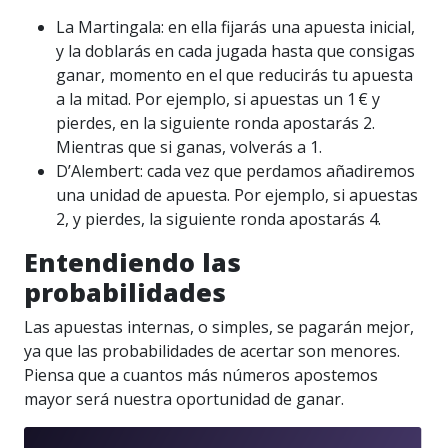
La Martingala: en ella fijarás una apuesta inicial,
y la doblarás en cada jugada hasta que consigas
ganar, momento en el que reducirás tu apuesta
a la mitad. Por ejemplo, si apuestas un 1 € y
pierdes, en la siguiente ronda apostarás 2.
Mientras que si ganas, volverás a 1.
D’Alembert: cada vez que perdamos añadiremos
una unidad de apuesta. Por ejemplo, si apuestas
2, y pierdes, la siguiente ronda apostarás 4.
Entendiendo las
probabilidades
Las apuestas internas, o simples, se pagarán mejor,
ya que las probabilidades de acertar son menores.
Piensa que a cuantos más números apostemos
mayor será nuestra oportunidad de ganar.