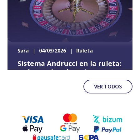
Sara
|
04/03/2026
|
Ruleta
Sistema Andrucci en la ruleta:
qué es y si realmente
funciona
VER TODOS
Ruleta de casino vista desde arriba, con la bola
en movimiento y detalles dorados en el centro,
mostrando los números rojo y negro alrededor
del disco.
Leer artículo