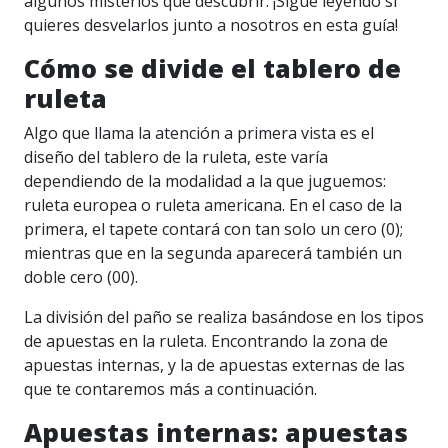
algunos misterios que descubrir. ¡Sigue leyendo si
quieres desvelarlos junto a nosotros en esta guía!
Cómo se divide el tablero de
ruleta
Algo que llama la atención a primera vista es el
diseño del tablero de la ruleta, este varía
dependiendo de la modalidad a la que juguemos:
ruleta europea o ruleta americana. En el caso de la
primera, el tapete contará con tan solo un cero (0);
mientras que en la segunda aparecerá también un
doble cero (00).
La división del paño se realiza basándose en los tipos
de apuestas en la ruleta. Encontrando la zona de
apuestas internas, y la de apuestas externas de las
que te contaremos más a continuación.
Apuestas internas: apuestas