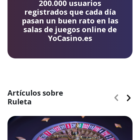
200.000 usuarios
registrados que cada día
pasan un buen rato en las
salas de juegos online de
YoCasino.es
Artículos sobre
Ruleta