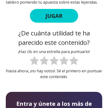
tablero poniendo tu apuesta sobre estas leyendas.
¿De cuánta utilidad te ha
parecido este contenido?
¡Haz clic en una estrella para puntuarlo!
Hasta ahora, ¡no hay votos!. Sé el primero en puntuar
este contenido.
Entra y únete a los más de