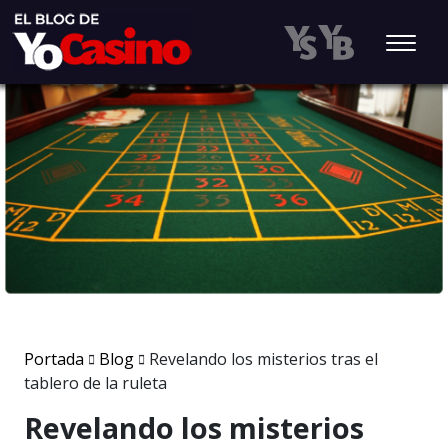
Portada
Blog
Revelando los misterios tras el
tablero de la ruleta
Revelando los misterios