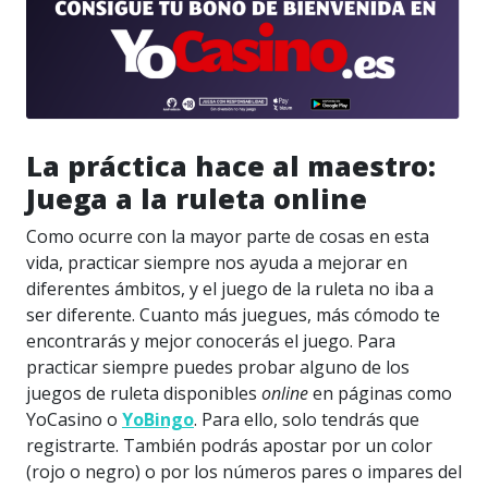
La práctica hace al maestro:
Juega a la ruleta online
Como ocurre con la mayor parte de cosas en esta
vida, practicar siempre nos ayuda a mejorar en
diferentes ámbitos, y el juego de la ruleta no iba a
ser diferente. Cuanto más juegues, más cómodo te
encontrarás y mejor conocerás el juego. Para
practicar siempre puedes probar alguno de los
juegos de ruleta disponibles
online
en páginas como
YoCasino o
YoBingo
. Para ello, solo tendrás que
registrarte. También podrás apostar por un color
(rojo o negro) o por los números pares o impares del