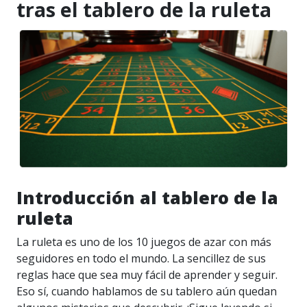
tras el tablero de la ruleta
Introducción al tablero de la
ruleta
La ruleta es uno de los 10 juegos de azar con más
seguidores en todo el mundo. La sencillez de sus
reglas hace que sea muy fácil de aprender y seguir.
Eso sí, cuando hablamos de su tablero aún quedan