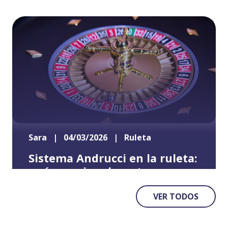
Sara
|
04/03/2026
|
Ruleta
Sistema Andrucci en la ruleta:
qué es y si realmente
funciona
VER TODOS
Ruleta de casino vista desde arriba, con la bola
en movimiento y detalles dorados en el centro,