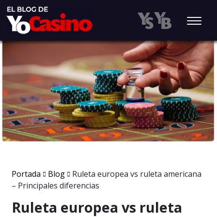
Portada
Blog
Ruleta europea vs ruleta americana
– Principales diferencias
Ruleta europea vs ruleta