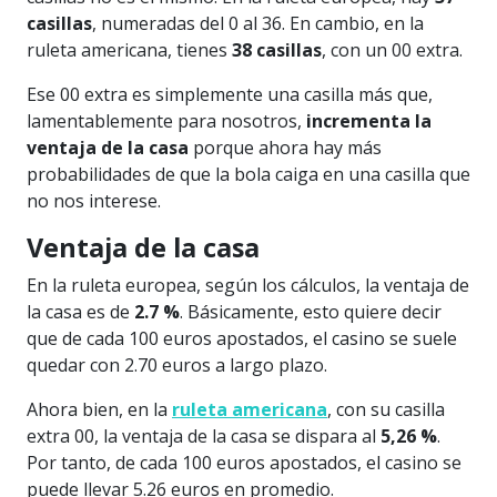
casillas
, numeradas del 0 al 36. En cambio, en la
ruleta americana, tienes
38 casillas
, con un 00 extra.
Ese 00 extra es simplemente una casilla más que,
lamentablemente para nosotros,
incrementa la
ventaja de la casa
porque ahora hay más
probabilidades de que la bola caiga en una casilla que
no nos interese.
Ventaja de la casa
En la ruleta europea, según los cálculos, la ventaja de
la casa es de
2.7 %
. Básicamente, esto quiere decir
que de cada 100 euros apostados, el casino se suele
quedar con 2.70 euros a largo plazo.
Ahora bien, en la
ruleta americana
, con su casilla
extra 00, la ventaja de la casa se dispara al
5,26 %
.
Por tanto, de cada 100 euros apostados, el casino se
puede llevar 5.26 euros en promedio.