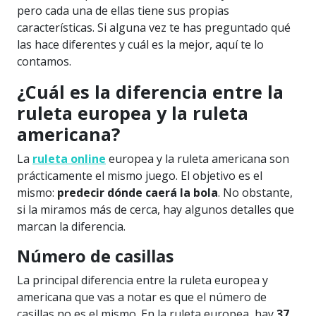
pero cada una de ellas tiene sus propias
características. Si alguna vez te has preguntado qué
las hace diferentes y cuál es la mejor, aquí te lo
contamos.
¿Cuál es la diferencia entre la
ruleta europea y la ruleta
americana?
La
ruleta online
europea y la ruleta americana son
prácticamente el mismo juego. El objetivo es el
mismo:
predecir dónde caerá la bola
. No obstante,
si la miramos más de cerca, hay algunos detalles que
marcan la diferencia.
Número de casillas
La principal diferencia entre la ruleta europea y
americana que vas a notar es que el número de
casillas no es el mismo. En la ruleta europea, hay
37