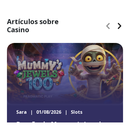
Artículos sobre
Casino
Sara
|
01/08/2026
|
Slots
Reseña de Mummy’s Jewels