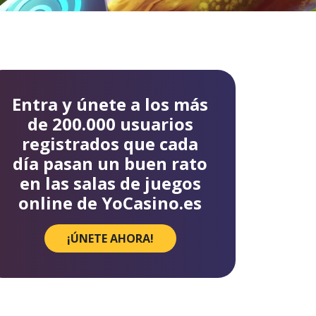
Entra y únete a los más
de 200.000 usuarios
registrados que cada
día pasan un buen rato
en las salas de juegos
online de YoCasino.es
¡ÚNETE AHORA!