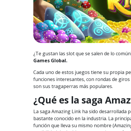
¿Te gustan las slot que se salen de lo comú
Games Global.
Cada uno de estos juegos tiene su propia p
funciones interesantes, con rondas de giros 
son sus tragaperras más populares.
¿Qué es la saga Amaz
La saga Amazing Link ha sido desarrollada 
bastante conocido en la industria. La princip
función que lleva su mismo nombre (Amazing 