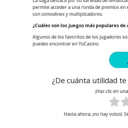
La saga destaca por su variedad de temática
permite acceder a una ronda de premios en ef
con comodines y multiplicadores.
¿Cuáles son los juegos más populares de
Algunos de los favoritos de los jugadores so
puedes encontrar en YoCasino.
¿De cuánta utilidad te
¡Haz clic en un
Hasta ahora, ¡no hay votos!. 