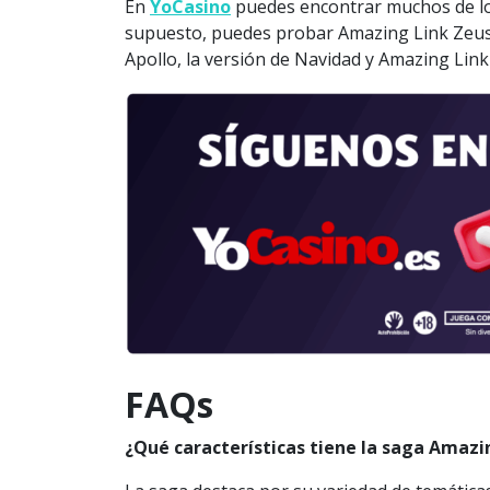
En
YoCasino
puedes encontrar muchos de lo
supuesto, puedes probar Amazing Link Zeus
Apollo, la versión de Navidad y Amazing Link 
FAQs
¿Qué características tiene la saga Amazi