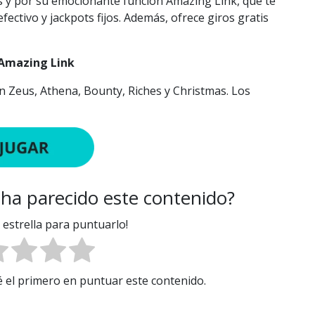
s y por su emocionante función Amazing Link, que te
ectivo y jackpots fijos. Además, ofrece giros gratis
 Amazing Link
n Zeus, Athena, Bounty, Riches y Christmas. Los
 ha parecido este contenido?
a estrella para puntuarlo!
Sé el primero en puntuar este contenido.