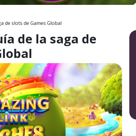
ga de slots de Games Global
ía de la saga de
Global