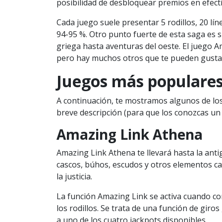
posibilidad de desbloquear premios en efectiv
Cada juego suele presentar 5 rodillos, 20 lín
94-95 %. Otro punto fuerte de esta saga es su
griega hasta aventuras del oeste. El juego 
pero hay muchos otros que te pueden gusta
Juegos más populares
A continuación, te mostramos algunos de l
breve descripción (para que los conozcas un
Amazing Link Athena
Amazing Link Athena te llevará hasta la anti
cascos, búhos, escudos y otros elementos cara
la justicia.
La función Amazing Link se activa cuando c
los rodillos. Se trata de una función de giro
a uno de los cuatro jackpots disponibles.