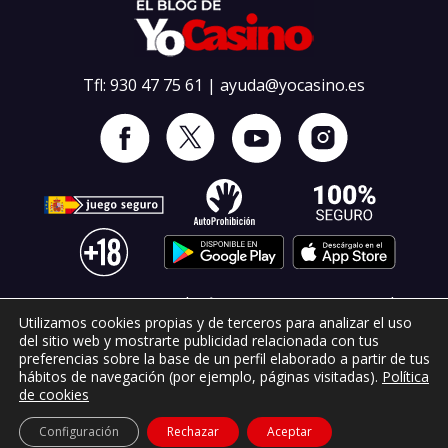
Tfl:
930 47 75 61
|
ayuda@yocasino.es
SOBRE NOSOTROS
TÉRMINOS Y CONDICIONES
Utilizamos cookies propias y de terceros para analizar el uso
POLÍTICA DE PRIVACIDAD
JUEGO AUTORIZADO
del sitio web y mostrarte publicidad relacionada con tus
JUEGO SEGURO
CONTACTO
preferencias sobre la base de un perfil elaborado a partir de tus
hábitos de navegación (por ejemplo, páginas visitadas).
Política
Copyright © 2025 YoCasino
de cookies
Operado por Rank Digital Ceuta S.A.U., autorizada y regulada
por el Gobierno español.
Configuración
Rechazar
Aceptar