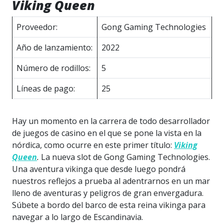
Viking Queen
Proveedor:
Gong Gaming Technologies
Año de lanzamiento:
2022
Número de rodillos:
5
Líneas de pago:
25
Hay un momento en la carrera de todo desarrollador
de juegos de casino en el que se pone la vista en la
nórdica, como ocurre en este primer título:
Viking
Queen
.
La
nueva slot de Gong Gaming Technologies.
Una aventura vikinga que desde luego pondrá
nuestros reflejos a prueba al adentrarnos en un mar
lleno de aventuras y peligros de gran envergadura.
Súbete a bordo del barco de esta reina vikinga para
navegar a lo largo de Escandinavia.