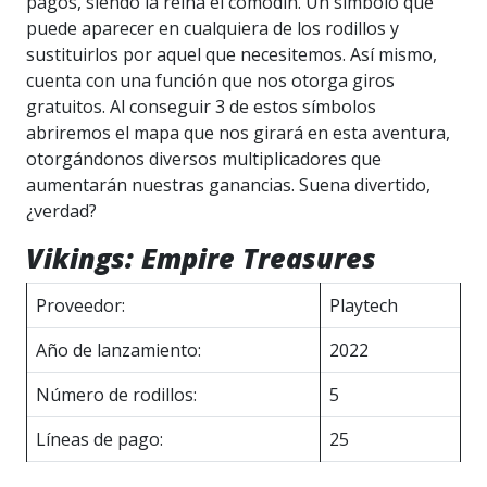
pagos, siendo la reina el comodín. Un símbolo que
puede aparecer en cualquiera de los rodillos y
sustituirlos por aquel que necesitemos. Así mismo,
cuenta con una función que nos otorga giros
gratuitos. Al conseguir 3 de estos símbolos
abriremos el mapa que nos girará en esta aventura,
otorgándonos diversos multiplicadores que
aumentarán nuestras ganancias. Suena divertido,
¿verdad?
Vikings: Empire Treasures
Proveedor:
Playtech
Año de lanzamiento:
2022
Número de rodillos:
5
Líneas de pago:
25