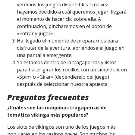
veremos los juegos disponibles. Una vez
hayamos decidido a cuál queremos jugar, llegará
el momento de hacer clic sobre ella. A
continuación, pincharemos en el botón de
«Entrar y jugar».
Ha llegado el momento de prepararnos para
disfrutar de la aventura, abriéndose el juego en
una pantalla emergente.
Ya estamos dentro de la tragaperras y listos
para hacer girar los rodillos con un simple clic en
«Spin» o «Girar» (dependiendo del juego)
después de seleccionar nuestra apuesta.
Preguntas frecuentes
¿Cuáles son las máquinas tragaperras de
temática vikinga más populares?
Los slots de vikingos son uno de los juegos más
populares en los casinos
online
. Son muchos los