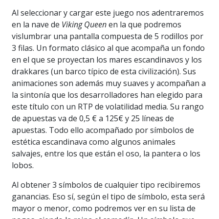
Al seleccionar y cargar este juego nos adentraremos
en la nave de
Viking Queen
en la que podremos
vislumbrar una pantalla compuesta de 5 rodillos por
3 filas. Un formato clásico al que acompaña un fondo
en el que se proyectan los mares escandinavos y los
drakkares (un barco típico de esta civilización). Sus
animaciones son además muy suaves y acompañan a
la sintonía que los desarrolladores han elegido para
este título con un RTP de volatilidad media. Su rango
de apuestas va de 0,5 € a 125€ y 25 líneas de
apuestas. Todo ello acompañado por símbolos de
estética escandinava como algunos animales
salvajes, entre los que están el oso, la pantera o los
lobos.
Al obtener 3 símbolos de cualquier tipo recibiremos
ganancias. Eso sí, según el tipo de símbolo, esta será
mayor o menor, como podremos ver en su lista de