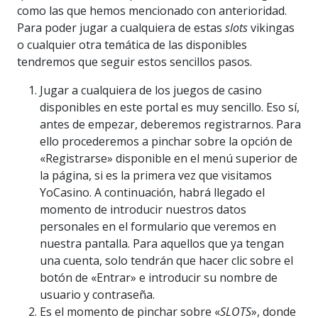
como las que hemos mencionado con anterioridad.
Para poder jugar a cualquiera de estas
slots
vikingas
o cualquier otra temática de las disponibles
tendremos que seguir estos sencillos pasos.
Jugar a cualquiera de los juegos de casino
disponibles en este portal es muy sencillo. Eso sí,
antes de empezar, deberemos registrarnos. Para
ello procederemos a pinchar sobre la opción de
«Registrarse» disponible en el menú superior de
la página, si es la primera vez que visitamos
YoCasino. A continuación, habrá llegado el
momento de introducir nuestros datos
personales en el formulario que veremos en
nuestra pantalla. Para aquellos que ya tengan
una cuenta, solo tendrán que hacer clic sobre el
botón de «Entrar» e introducir su nombre de
usuario y contraseña.
Es el momento de pinchar sobre «
SLOTS
», donde