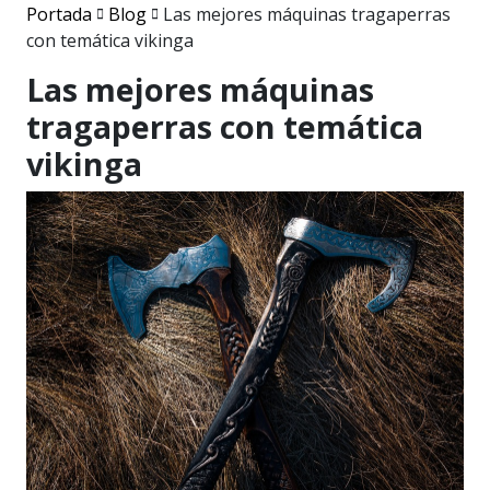
Portada
Blog
Las mejores máquinas tragaperras
con temática vikinga
Las mejores máquinas
tragaperras con temática
vikinga