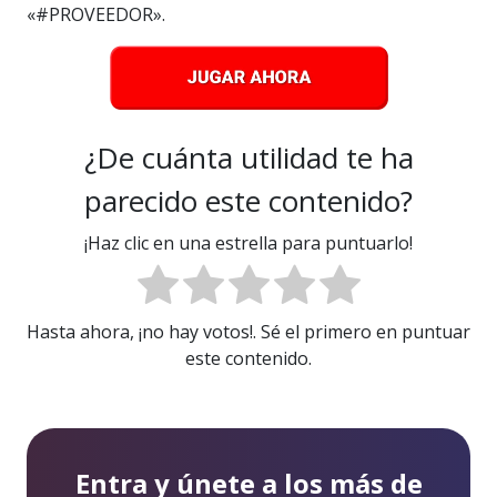
«#PROVEEDOR».
¿De cuánta utilidad te ha
parecido este contenido?
¡Haz clic en una estrella para puntuarlo!
Hasta ahora, ¡no hay votos!. Sé el primero en puntuar
este contenido.
Entra y únete a los más de