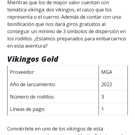
Mientras que los de mayor valor cuentan con
temática vikinga: dos vikingos, el casco que los
representa o el cuerno. Además de contar con una
bonificación que nos dará giros gratuitos al
conseguir un mínimo de 3 símbolos de dispersión en
los rodillos. ¿Estamos preparados para embarcarnos
en esta aventura?
Vikingos Gold
Proveedor:
MGA
Año de lanzamiento:
2022
Número de rodillos:
3
Líneas de pago:
1
Conviértete en uno de los vikingos de esta