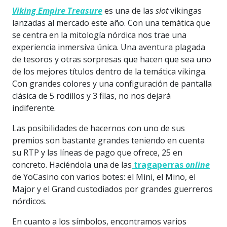
Viking Empire Treasure
es una de las
slot
vikingas
lanzadas al mercado este año. Con una temática que
se centra en la mitología nórdica nos trae una
experiencia inmersiva única. Una aventura plagada
de tesoros y otras sorpresas que hacen que sea uno
de los mejores títulos dentro de la temática vikinga.
Con grandes colores y una configuración de pantalla
clásica de 5 rodillos y 3 filas, no nos dejará
indiferente.
Las posibilidades de hacernos con uno de sus
premios son bastante grandes teniendo en cuenta
su RTP y las líneas de pago que ofrece, 25 en
concreto. Haciéndola una de las
tragaperras
online
de YoCasino con varios botes: el Mini, el Mino, el
Major y el Grand custodiados por grandes guerreros
nórdicos.
En cuanto a los símbolos, encontramos varios