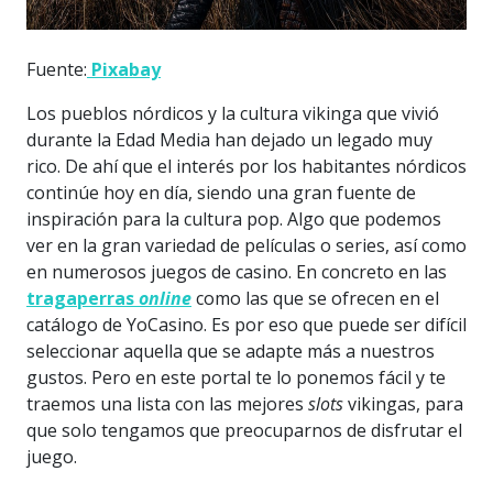
Fuente:
Pixabay
Los pueblos nórdicos y la cultura vikinga que vivió
durante la Edad Media han dejado un legado muy
rico. De ahí que el interés por los habitantes nórdicos
continúe hoy en día, siendo una gran fuente de
inspiración para la cultura pop. Algo que podemos
ver en la gran variedad de películas o series, así como
en numerosos juegos de casino. En concreto en las
tragaperras
online
como las que se ofrecen en el
catálogo de YoCasino. Es por eso que puede ser difícil
seleccionar aquella que se adapte más a nuestros
gustos. Pero en este portal te lo ponemos fácil y te
traemos una lista con las mejores
slots
vikingas, para
que solo tengamos que preocuparnos de disfrutar el
juego.