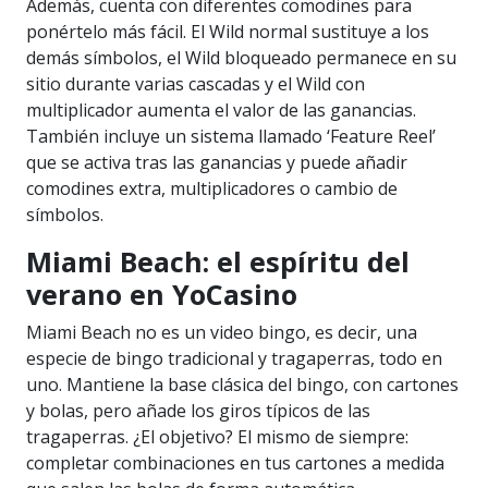
Además, cuenta con diferentes comodines para
ponértelo más fácil. El Wild normal sustituye a los
demás símbolos, el Wild bloqueado permanece en su
sitio durante varias cascadas y el Wild con
multiplicador aumenta el valor de las ganancias.
También incluye un sistema llamado ‘Feature Reel’
que se activa tras las ganancias y puede añadir
comodines extra, multiplicadores o cambio de
símbolos.
Miami Beach: el espíritu del
verano en YoCasino
Miami Beach no es un video bingo, es decir, una
especie de bingo tradicional y tragaperras, todo en
uno. Mantiene la base clásica del bingo, con cartones
y bolas, pero añade los giros típicos de las
tragaperras. ¿El objetivo? El mismo de siempre:
completar combinaciones en tus cartones a medida