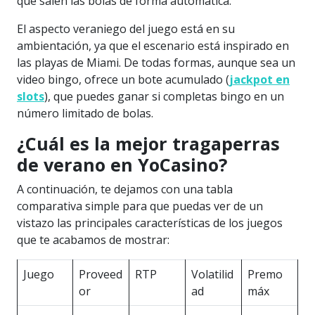
que salen las bolas de forma automática.
El aspecto veraniego del juego está en su
ambientación, ya que el escenario está inspirado en
las playas de Miami. De todas formas, aunque sea un
video bingo, ofrece un bote acumulado (
jackpot en
slots
), que puedes ganar si completas bingo en un
número limitado de bolas.
¿Cuál es la mejor tragaperras
de verano en YoCasino?
A continuación, te dejamos con una tabla
comparativa simple para que puedas ver de un
vistazo las principales características de los juegos
que te acabamos de mostrar:
Juego
Proveed
RTP
Volatilid
Premo
or
ad
máx