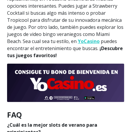
opciones interesantes. Puedes jugar a Strawberry
Cocktail si buscas algo más intenso o probar
Tropicool para disfrutar de su innovadora mecánica
de juego. Por otro lado, también puedes explorar los
juegos de video bingo veraniegos como Miami
Beach. Sea cual sea tu estilo, en
YoCasino
puedes
encontrar el entretenimiento que buscas.
¡Descubre
tus juegos favoritos!
FAQ
¿Cuál es la mejor slots de verano para
principiantes?