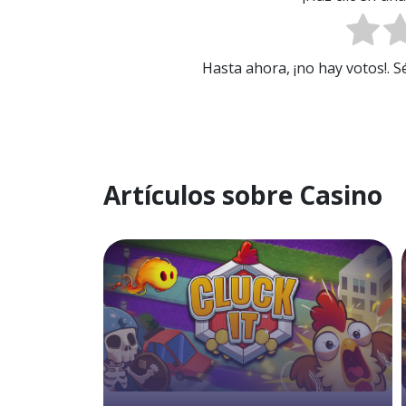
Hasta ahora, ¡no hay votos!. 
Artículos sobre Casino