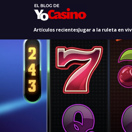
Artículos recientes
Jugar a la ruleta en vi