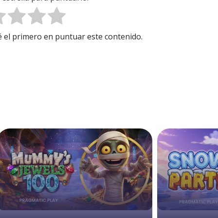
Sé el primero en puntuar este contenido.