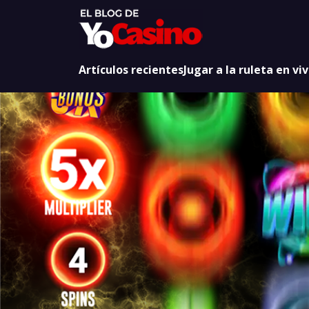
Artículos recientes
Jugar a la ruleta en vi