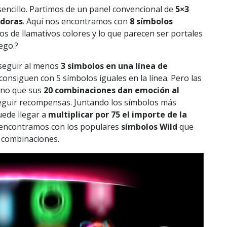
sencillo. Partimos de un panel convencional de
5×3
adoras
. Aquí nos encontramos con
8 símbolos
os de llamativos colores y lo que parecen ser portales
ego.?
seguir al menos
3 símbolos en una línea de
consiguen con 5 símbolos iguales en la línea. Pero las
sino que sus
20 combinaciones dan emoción al
eguir recompensas. Juntando los símbolos más
ede llegar a
multiplicar por 75 el importe de la
s encontramos con los populares
símbolos Wild
que
 combinaciones.