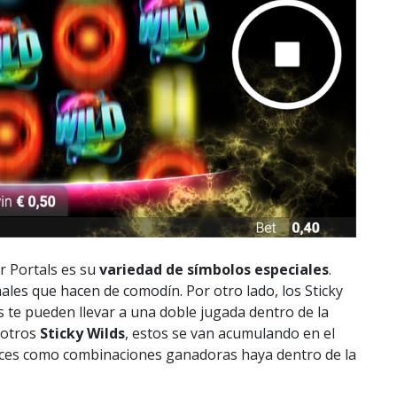
r Portals es su
variedad de símbolos especiales
.
les que hacen de comodín. Por otro lado, los Sticky
te pueden llevar a una doble jugada dentro de la
 otros
Sticky Wilds
, estos se van acumulando en el
eces como combinaciones ganadoras haya dentro de la