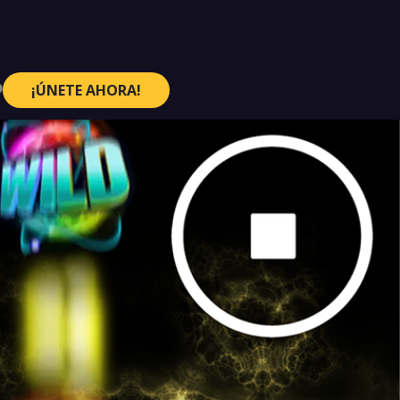
¡ÚNETE AHORA!