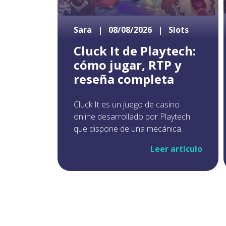
Sara
|
08/08/2026
|
Slots
Cluck It de Playtech:
cómo jugar, RTP y
reseña completa
Cluck It es un juego de casino
online desarrollado por Playtech
que dispone de una mecánica
diferente a la de las tragaperras
Leer artículo
tradicionales. Aquí el objetivo es
guiar a una gallina a través de una
serie de saltos para conseguir
multiplicadores cada vez más altos
antes de que aparezca un
obstáculo y finalice la partida.