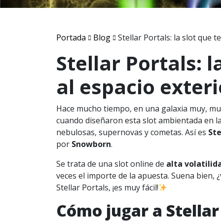
Portada
Blog
Stellar Portals: la slot que t
Stellar Portals: l
al espacio exteri
Hace mucho tiempo, en una galaxia muy, muy
cuando diseñaron esta slot ambientada en la
nebulosas, supernovas y cometas. Así es
Ste
por
Snowborn
.
Se trata de una slot online de
alta volatilid
veces el importe de la apuesta. Suena bien,
Stellar Portals, ¡es muy fácil!
Cómo jugar a Stellar