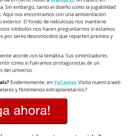
a. Sin embargo, tanto el diseño como la jugabilidad
ot. Aquí nos encontramos con una ambientación
io exterior. El fondo de nebulosas nos mantiene
riosos símbolos nos hacen preguntarnos si estamos
os por seres desconocidos que reparten premios y
ente acorde con la temática. Sus sintetizadores
sentir como si fuéramos protagonistas de un
s del universo.
als?
Evidentemente, en
YoCasino
. Visita nuestra web
telares y fenómenos extraplanetarios.?