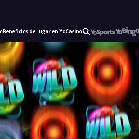
vo
Beneficios de jugar en YoCasino