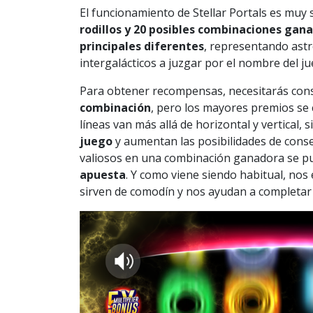
El funcionamiento de Stellar Portals es muy 
rodillos y 20 posibles combinaciones gan
principales diferentes
, representando astr
intergalácticos a juzgar por el nombre del ju
Para obtener recompensas, necesitarás con
combinación
, pero los mayores premios se 
líneas van más allá de horizontal y vertical, 
juego
y aumentan las posibilidades de cons
valiosos en una combinación ganadora se pu
apuesta
. Y como viene siendo habitual, no
sirven de comodín y nos ayudan a completar