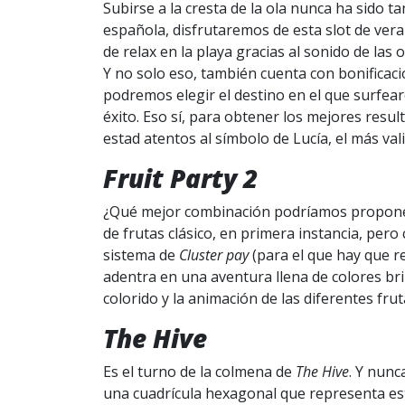
Subirse a la cresta de la ola nunca ha sido ta
española, disfrutaremos de esta slot de ver
de relax en la playa gracias al sonido de las
Y no solo eso, también cuenta con bonificaci
podremos elegir el destino en el que surfear
éxito. Eso sí, para obtener los mejores result
estad atentos al símbolo de Lucía, el más val
Fruit Party 2
¿Qué mejor combinación podríamos proponer
de frutas clásico, en primera instancia, per
sistema de
Cluster pay
(para el que hay que r
adentra en una aventura llena de colores bril
colorido y la animación de las diferentes fru
The Hive
Es el turno de la colmena de
The Hive
. Y nunc
una cuadrícula hexagonal que representa est