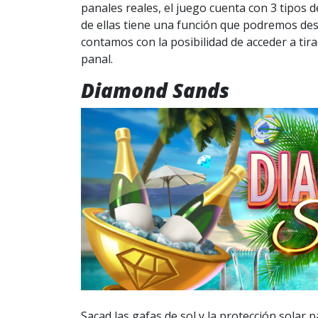
panales reales, el juego cuenta con 3 tipos 
de ellas tiene una función que podremos de
contamos con la posibilidad de acceder a tir
panal.
Diamond Sands
Sacad las gafas de sol y la protección solar p