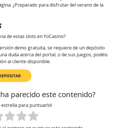
gina. ¿Preparado para disfrutar del verano de la
s
una de estas slots en YoCasino?
ersión demo gratuita, se requiere de un depósito
una duda acerca del portal, o de sus juegos, podéis
ón al cliente disponible.
 ha parecido este contenido?
a estrella para puntuarlo!