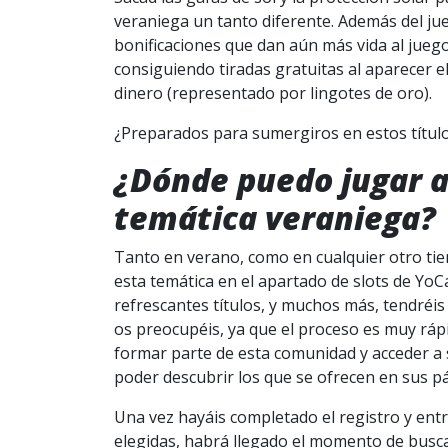
veraniega un tanto diferente. Además del ju
bonificaciones que dan aún más vida al juego
consiguiendo tiradas gratuitas al aparecer e
dinero (representado por lingotes de oro).
¿Preparados para sumergiros en estos títu
¿Dónde puedo jugar a
temática veraniega?
Tanto en verano, como en cualquier otro tie
esta temática en el apartado de slots de Yo
refrescantes títulos, y muchos más, tendréi
os preocupéis, ya que el proceso es muy rápi
formar parte de esta comunidad y acceder a 
poder descubrir los que se ofrecen en sus 
Una vez hayáis completado el registro y ent
elegidas, habrá llegado el momento de buscar