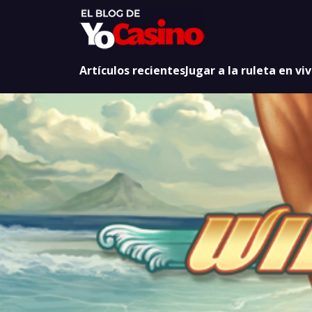
Artículos recientes
Jugar a la ruleta en vi