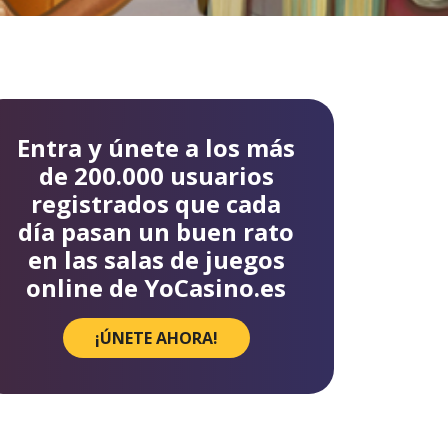
Entra y únete a los más
de 200.000 usuarios
registrados que cada
día pasan un buen rato
en las salas de juegos
online de YoCasino.es
¡ÚNETE AHORA!