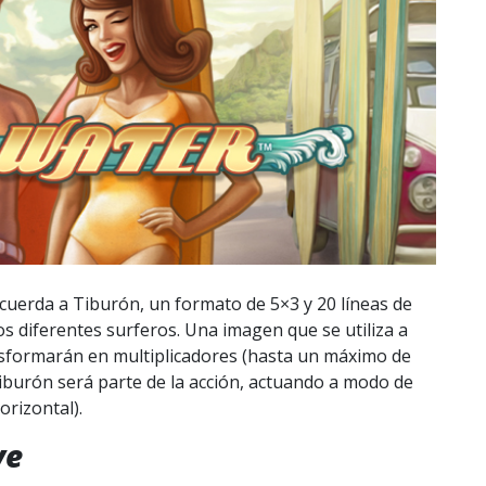
cuerda a Tiburón, un formato de 5×3 y 20 líneas de
s diferentes surferos. Una imagen que se utiliza a
sformarán en multiplicadores (hasta un máximo de
 tiburón será parte de la acción, actuando a modo de
orizontal).
ve