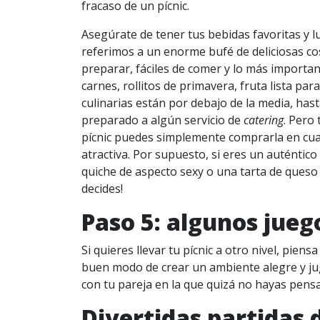
fracaso de un pícnic.
Asegúrate de tener tus bebidas favoritas y l
referimos a un enorme bufé de deliciosas co
preparar, fáciles de comer y lo más importa
carnes, rollitos de primavera, fruta lista para
culinarias están por debajo de la media, ha
preparado a algún servicio de
catering
. Pero
pícnic puedes simplemente comprarla en cua
atractiva. Por supuesto, si eres un auténtico
quiche de aspecto sexy o una tarta de queso 
decides!
Paso 5: algunos jueg
Si quieres llevar tu pícnic a otro nivel, pien
buen modo de crear un ambiente alegre y ju
con tu pareja en la que quizá no hayas pensa
Divertidas partidas 