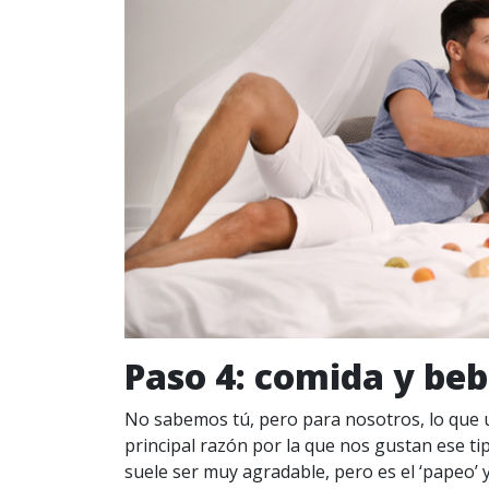
Paso 4: comida y beb
No sabemos tú, pero para nosotros, lo que u
principal razón por la que nos gustan ese t
suele ser muy agradable, pero es el ‘papeo’ y