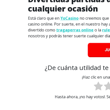
cualquier ocasión
Está claro que en
YoCasino
no creemos que h
casino online. Por suerte, en el nuestro ha
divertido como
tragaperras online
o la
rule
nosotros y podrás tener suerte cualquier día
¿De cuánta utilidad te
¡Haz clic en un
Hasta ahora, ¡no hay votos!. 