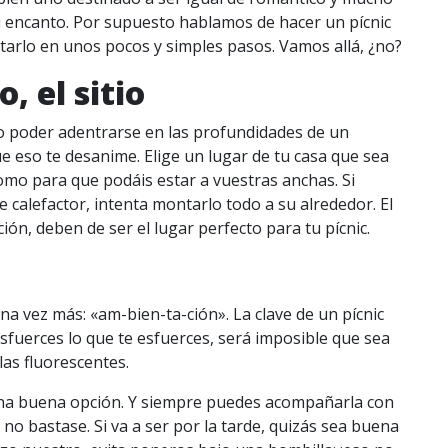
su encanto. Por supuesto hablamos de hacer un pícnic
tarlo en unos pocos y simples pasos. Vamos allá, ¿no?
o, el sitio
o poder adentrarse en las profundidades de un
 eso te desanime. Elige un lugar de tu casa que sea
mo para que podáis estar a vuestras anchas. Si
calefactor, intenta montarlo todo a su alrededor. El
ción, deben de ser el lugar perfecto para tu pícnic.
a vez más: «am-bien-ta-ción». La clave de un pícnic
sfuerces lo que te esfuerces, será imposible que sea
las fluorescentes.
e una buena opción. Y siempre puedes acompañarla con
no bastase. Si va a ser por la tarde, quizás sea buena