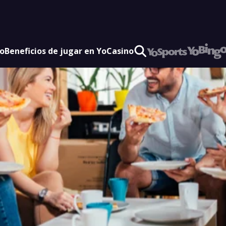
vo
Beneficios de jugar en YoCasino