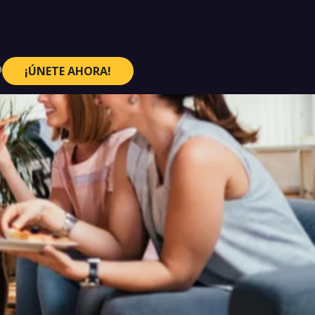
¡ÚNETE AHORA!