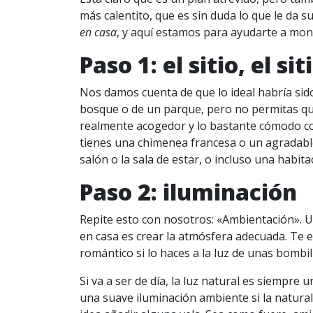
más calentito, que es sin duda lo que le da 
en casa
, y aquí estamos para ayudarte a mon
Paso 1: el sitio, el siti
Nos damos cuenta de que lo ideal habría sid
bosque o de un parque, pero no permitas que
realmente acogedor y lo bastante cómodo co
tienes una chimenea francesa o un agradable 
salón o la sala de estar, o incluso una habita
Paso 2: iluminación
Repite esto con nosotros: «Ambientación». Un
en casa es crear la atmósfera adecuada. Te e
romántico si lo haces a la luz de unas bombil
Si va a ser de día, la luz natural es siempr
una suave iluminación ambiente si la natural 