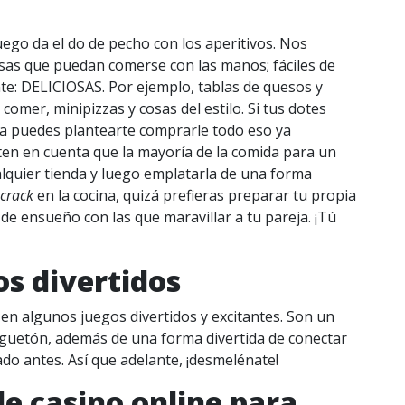
uego da el do de pecho con los aperitivos. Nos
sas que puedan comerse con las manos; fáciles de
nte: DELICIOSAS. Por ejemplo, tablas de quesos y
 comer, minipizzas y cosas del estilo. Si tus dotes
sta puedes plantearte comprarle todo eso ya
 ten en cuenta que la mayoría de la comida para un
lquier tienda y luego emplatarla de una forma
crack
en la cocina, quizá prefieras preparar tu propia
de ensueño con las que maravillar a tu pareja. ¡Tú
os divertidos
sa en algunos juegos divertidos y excitantes. Son un
guetón, además de una forma divertida de conectar
do antes. Así que adelante, ¡desmelénate!
de casino online para