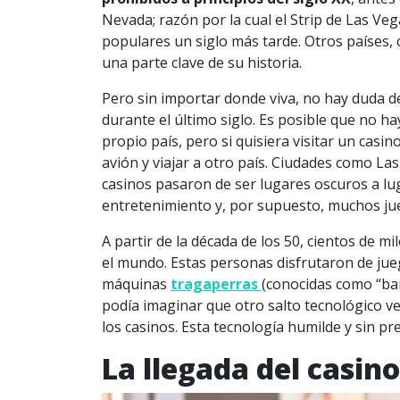
Nevada; razón por la cual el Strip de Las Ve
populares un siglo más tarde. Otros países,
una parte clave de su historia.
Pero sin importar donde viva, no hay duda de
durante el último siglo. Es posible que no ha
propio país, pero si quisiera visitar un cas
avión y viajar a otro país. Ciudades como La
casinos pasaron de ser lugares oscuros a lu
entretenimiento y, por supuesto, muchos ju
A partir de la década de los 50, cientos de 
el mundo. Estas personas disfrutaron de ju
máquinas
tragaperras
(conocidas como “ban
podía imaginar que otro salto tecnológico v
los casinos. Esta tecnología humilde y sin p
La llegada del casin