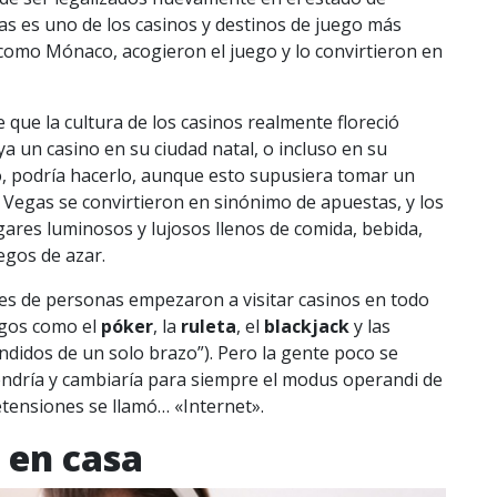
gas es uno de los casinos y destinos de juego más
 como Mónaco, acogieron el juego y lo convirtieron en
 que la cultura de los casinos realmente floreció
ya un casino en su ciudad natal, o incluso en su
ino, podría hacerlo, aunque esto supusiera tomar un
s Vegas se convirtieron en sinónimo de apuestas, y los
gares luminosos y lujosos llenos de comida, bebida,
egos de azar.
miles de personas empezaron a visitar casinos en todo
egos como el
póker
, la
ruleta
, el
blackjack
y las
didos de un solo brazo”). Pero la gente poco se
endría y cambiaría para siempre el modus operandi de
retensiones se llamó… «Internet».
o en casa