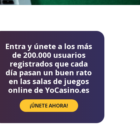
Entra y únete a los más
de 200.000 usuarios
registrados que cada
día pasan un buen rato
en las salas de juegos
online de YoCasino.es
¡ÚNETE AHORA!