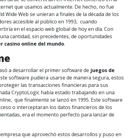
Internet que usamos actualmente. De hecho, no fue
d Wide Web se unieran a finales de la década de los
adores accesible al público en 1993, cuando
tiría en el espacio web global de hoy en día. Con
una cantidad, sin precedentes, de oportunidades
r casino online del mundo
.
ine
asó a desarrollar el primer software de
juegos de
este software pudiera usarse de manera segura, estos
proteger las transacciones financieras para sus
mada CryptoLogic había estado trabajando en una
nline, que finalmente se lanzó en 1995. Este software
cceso o interceptaran los datos financieros de los
mentadas, era el momento perfecto para lanzar de
 empresa que aprovechó estos desarrollos y puso en