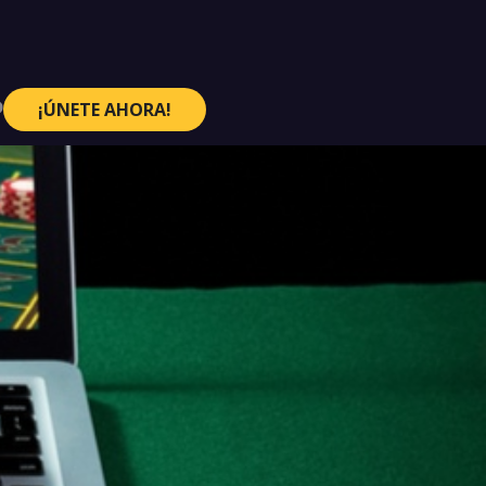
¡ÚNETE AHORA!