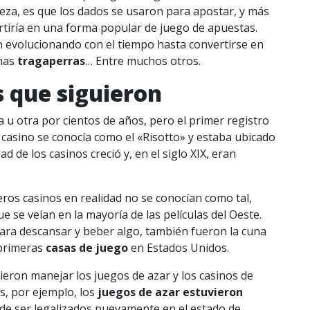
eza, es que los dados se usaron para apostar, y más
ertiría en una forma popular de juego de apuestas.
evolucionando con el tiempo hasta convertirse en
inas
tragaperras
… Entre muchos otros.
s que siguieron
 u otra por cientos de años, pero el primer registro
e casino se conocía como el «Risotto» y estaba ubicado
ad de los casinos creció y, en el siglo XIX, eran
ros casinos en realidad no se conocían como tal,
 se veían en la mayoría de las películas del Oeste.
para descansar y beber algo, también fueron la cuna
 primeras
casas de juego
en Estados Unidos.
ieron manejar los juegos de azar y los casinos de
, por ejemplo, los
juegos de azar estuvieron
 de ser legalizados nuevamente en el estado de