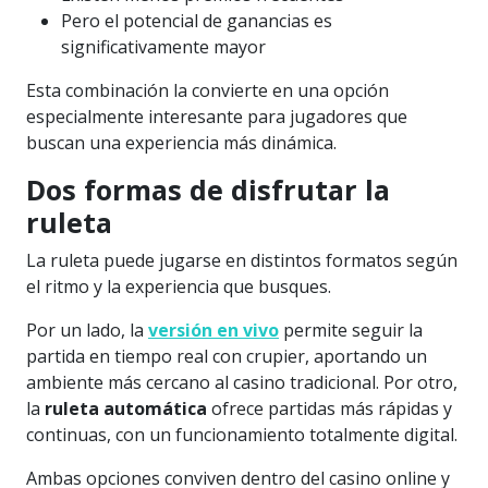
Pero el potencial de ganancias es
significativamente mayor
Esta combinación la convierte en una opción
especialmente interesante para jugadores que
buscan una experiencia más dinámica.
Dos formas de disfrutar la
ruleta
La ruleta puede jugarse en distintos formatos según
el ritmo y la experiencia que busques.
Por un lado, la
versión en vivo
permite seguir la
partida en tiempo real con crupier, aportando un
ambiente más cercano al casino tradicional. Por otro,
la
ruleta automática
ofrece partidas más rápidas y
continuas, con un funcionamiento totalmente digital.
Ambas opciones conviven dentro del casino online y