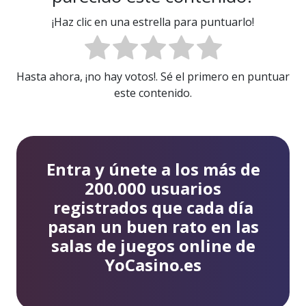
¡Haz clic en una estrella para puntuarlo!
Hasta ahora, ¡no hay votos!. Sé el primero en puntuar
este contenido.
Entra y únete a los más de
200.000 usuarios
registrados que cada día
pasan un buen rato en las
salas de juegos online de
YoCasino.es