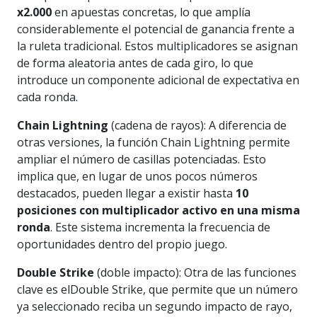
x2.000
en apuestas concretas, lo que amplía
considerablemente el potencial de ganancia frente a
la ruleta tradicional. Estos multiplicadores se asignan
de forma aleatoria antes de cada giro, lo que
introduce un componente adicional de expectativa en
cada ronda.
Chain Lightning
(cadena de rayos): A diferencia de
otras versiones, la función Chain Lightning permite
ampliar el número de casillas potenciadas. Esto
implica que, en lugar de unos pocos números
destacados, pueden llegar a existir hasta
10
posiciones con multiplicador activo en una misma
ronda
. Este sistema incrementa la frecuencia de
oportunidades dentro del propio juego.
Double Strike
(doble impacto): Otra de las funciones
clave es elDouble Strike, que permite que un número
ya seleccionado reciba un segundo impacto de rayo,