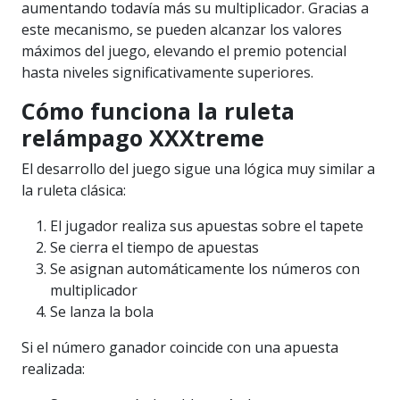
aumentando todavía más su multiplicador. Gracias a
este mecanismo, se pueden alcanzar los valores
máximos del juego, elevando el premio potencial
hasta niveles significativamente superiores.
Cómo funciona la ruleta
relámpago XXXtreme
El desarrollo del juego sigue una lógica muy similar a
la ruleta clásica:
El jugador realiza sus apuestas sobre el tapete
Se cierra el tiempo de apuestas
Se asignan automáticamente los números con
multiplicador
Se lanza la bola
Si el número ganador coincide con una apuesta
realizada: