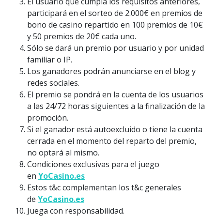
El usuario que cumpla los requisitos anteriores,
participará en el sorteo de 2.000€ en premios de
bono de casino repartido en 100 premios de 10€
y 50 premios de 20€ cada uno.
Sólo se dará un premio por usuario y por unidad
familiar o IP.
Los ganadores podrán anunciarse en el blog y
redes sociales.
El premio se pondrá en la cuenta de los usuarios
a las 24/72 horas siguientes a la finalización de la
promoción.
Si el ganador está autoexcluido o tiene la cuenta
cerrada en el momento del reparto del premio,
no optará al mismo.
Condiciones exclusivas para el juego
en
YoCasino.es
Estos t&c complementan los t&c generales
de
YoCasino.es
Juega con responsabilidad.