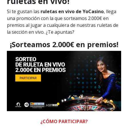
ruletas en vivo!
Si te gustan las
ruletas en vivo de YoCasino
, llega
una promoción con la que sorteamos 2.000€ en
premios al jugar a cualquiera de nuestras ruletas de
la sección en vivo. ¿Te apuntas?
¡Sorteamos 2.000€ en premios!
¿CÓMO PARTICIPAR?