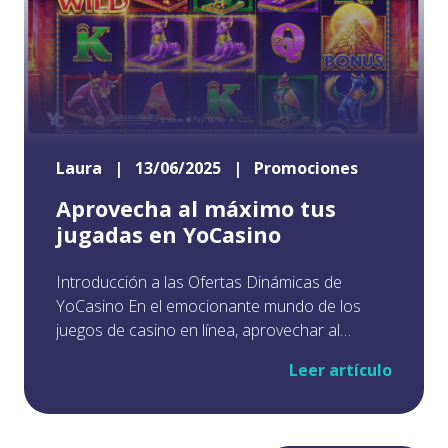
Laura
|
13/06/2025
|
Promociones
Aprovecha al máximo tus
jugadas en YoCasino
Introducción a las Ofertas Dinámicas de
YoCasino En el emocionante mundo de los
juegos de casino en línea, aprovechar al
máximo las ofertas y promociones es esencial
Leer artículo
para aumentar tus posibilidades de ganar. En
YoCasino, entendemos la importancia de
brindar a nuestros jugadores un valor añadido