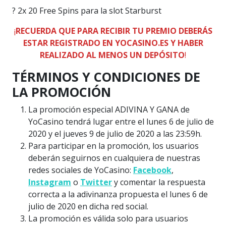
? 2x 20 Free Spins para la slot Starburst
¡
RECUERDA QUE PARA RECIBIR TU PREMIO DEBERÁS
ESTAR REGISTRADO EN YOCASINO.ES Y HABER
REALIZADO AL MENOS UN DEPÓSITO
!
TÉRMINOS Y CONDICIONES DE
LA PROMOCIÓN
La promoción especial ADIVINA Y GANA de
YoCasino tendrá lugar entre el lunes 6 de julio de
2020 y el jueves 9 de julio de 2020 a las 23:59h.
Para participar en la promoción, los usuarios
deberán seguirnos en cualquiera de nuestras
redes sociales de YoCasino:
Facebook
,
Instagram
o
Twitter
y comentar la respuesta
correcta a la adivinanza propuesta el lunes 6 de
julio de 2020 en dicha red social.
La promoción es válida solo para usuarios