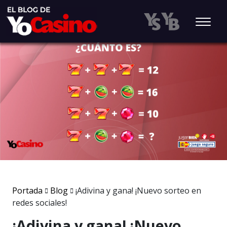
Portada
Blog
¡Adivina y gana! ¡Nuevo sorteo en
redes sociales!
¡Adivina y gana! ¡Nuevo