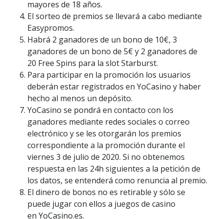
mayores de 18 años.
El sorteo de premios se llevará a cabo mediante
Easypromos.
Habrá 2 ganadores de un bono de 10€, 3
ganadores de un bono de 5€ y 2 ganadores de
20 Free Spins para la slot Starburst.
Para participar en la promoción los usuarios
deberán estar registrados en YoCasino y haber
hecho al menos un depósito.
YoCasino se pondrá en contacto con los
ganadores mediante redes sociales o correo
electrónico y se les otorgarán los premios
correspondiente a la promoción durante el
viernes 3 de julio de 2020. Si no obtenemos
respuesta en las 24h siguientes a la petición de
los datos, se entenderá como renuncia al premio.
El dinero de bonos no es retirable y sólo se
puede jugar con ellos a juegos de casino
en YoCasino.es.