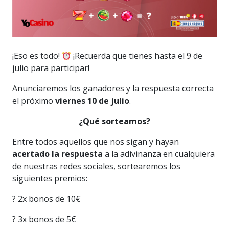
¡Eso es todo!
¡Recuerda que tienes hasta el 9 de
julio para participar!
Anunciaremos los ganadores y la respuesta correcta
el próximo
viernes 10 de julio
.
¿Qué sorteamos?
Entre todos aquellos que nos sigan y hayan
acertado la respuesta
a la adivinanza en cualquiera
de nuestras redes sociales, sortearemos los
siguientes premios:
? 2x bonos de 10€
? 3x bonos de 5€