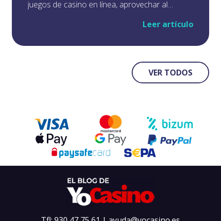
juegos de casino en línea, aprovechar al
máximo las ofertas y promociones es esencial
Leer artículo
para aumentar tus posibilidades de ganar. En
YoCasino, entendemos la importancia de
brindar a nuestros jugadores un valor añadido
constante. En este artículo, te mostraremos
VER TODOS
cómo mantenerte informado
Tfl:
930 47 75 61
|
ayuda@yocasino.es